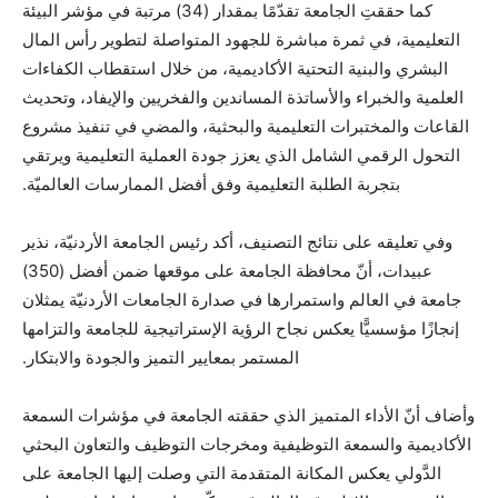
كما حققتِ الجامعة تقدّمًا بمقدار (34) مرتبة في مؤشر البيئة
التعليمية، في ثمرة مباشرة للجهود المتواصلة لتطوير رأس المال
البشري والبنية التحتية الأكاديمية، من خلال استقطاب الكفاءات
العلمية والخبراء والأساتذة المساندين والفخريين والإيفاد، وتحديث
القاعات والمختبرات التعليمية والبحثية، والمضي في تنفيذ مشروع
التحول الرقمي الشامل الذي يعزز جودة العملية التعليمية ويرتقي
بتجربة الطلبة التعليمية وفق أفضل الممارسات العالميّة.
وفي تعليقه على نتائج التصنيف، أكد رئيس الجامعة الأردنيّة، نذير
عبيدات، أنّ محافظة الجامعة على موقعها ضمن أفضل (350)
جامعة في العالم واستمرارها في صدارة الجامعات الأردنيّة يمثلان
إنجازًا مؤسسيًّا يعكس نجاح الرؤية الإستراتيجية للجامعة والتزامها
المستمر بمعايير التميز والجودة والابتكار.
وأضاف أنّ الأداء المتميز الذي حققته الجامعة في مؤشرات السمعة
الأكاديمية والسمعة التوظيفية ومخرجات التوظيف والتعاون البحثي
الدَّولي يعكس المكانة المتقدمة التي وصلت إليها الجامعة على