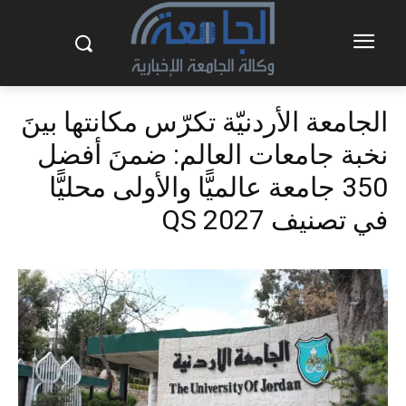
الجامعة الأردنيّة تكرّس مكانتها بينَ
نخبة جامعات العالم: ضمنَ أفضل
350 جامعة عالميًّا والأولى محليًّا
في تصنيف QS 2027