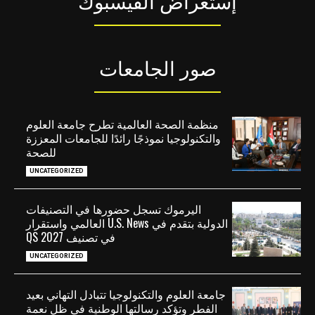
إستعراض الفيسبوك
صور الجامعات
منظمة الصحة العالمية تطرح جامعة العلوم
والتكنولوجيا نموذجًا رائدًا للجامعات المعززة
للصحة
UNCATEGORIZED
اليرموك تسجل حضورها في التصنيفات
الدولية بتقدم في U.S. News العالمي واستقرار
في تصنيف QS 2027
UNCATEGORIZED
جامعة العلوم والتكنولوجيا تتبادل التهاني بعيد
الفطر وتؤكد رسالتها الوطنية في ظل نعمة