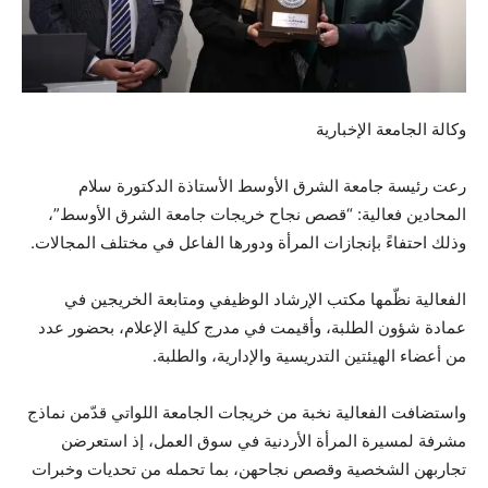
وكالة الجامعة الإخبارية
رعت رئيسة جامعة الشرق الأوسط الأستاذة الدكتورة سلام
المحادين فعالية: “قصص نجاح خريجات جامعة الشرق الأوسط”،
وذلك احتفاءً بإنجازات المرأة ودورها الفاعل في مختلف المجالات.
الفعالية نظّمها مكتب الإرشاد الوظيفي ومتابعة الخريجين في
عمادة شؤون الطلبة، وأقيمت في مدرج كلية الإعلام، بحضور عدد
من أعضاء الهيئتين التدريسية والإدارية، والطلبة.
واستضافت الفعالية نخبة من خريجات الجامعة اللواتي قدّمن نماذج
مشرفة لمسيرة المرأة الأردنية في سوق العمل، إذ استعرضن
تجاربهن الشخصية وقصص نجاحهن، بما تحمله من تحديات وخبرات