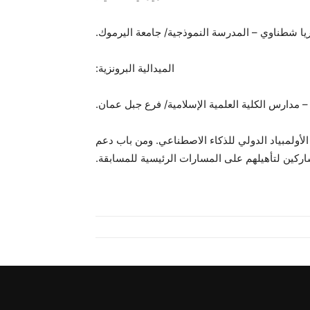
يا شطناوي – المدرسة النموذجية/ جامعة اليرموك.
الميدالية البرونزية:
 مدارس الكلية العلمية الإسلامية/ فرع جبل عمان.
لأولمبياد الدولي للذكاء الاصطناعي. ومن باب دعم
اركين لتأهيلهم على المسارات الرئيسية للمسابقة.