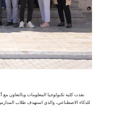
نفذت كلية تكنولوجيا المعلومات وبالتعاون مع أك
للذكاء الاصطناعي، والذي استهدف طلاب المدارس من