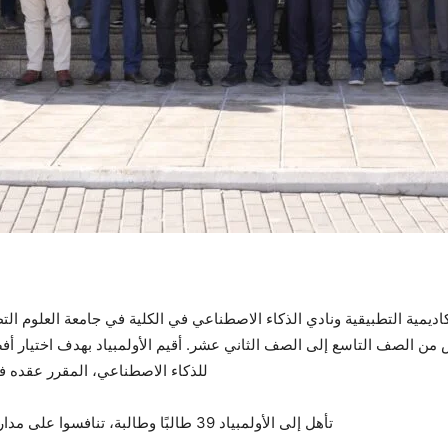
اديمية التطبيقية ونادي الذكاء الاصطناعي في الكلية في جامعة العلوم التط
 الصف التاسع إلى الصف الثاني عشر. أقيم الأولمبياد بهدف اختيار أفضل
للذكاء الاصطناعي، المقرر عقده في
تأهل إلى
الأولمبياد 39 طالبًا وطالبة، تنافسوا على مدار ثلاث ساعات متواصلة ضمن ثلاثة مسارات رئيسية: