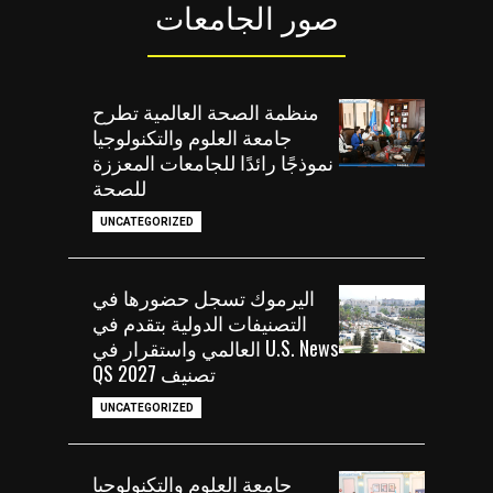
صور الجامعات
منظمة الصحة العالمية تطرح
جامعة العلوم والتكنولوجيا
نموذجًا رائدًا للجامعات المعززة
للصحة
UNCATEGORIZED
اليرموك تسجل حضورها في
التصنيفات الدولية بتقدم في
U.S. News العالمي واستقرار في
تصنيف QS 2027
UNCATEGORIZED
جامعة العلوم والتكنولوجيا