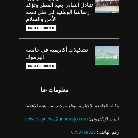
تتبادل التهاني بعيد الفطر وتؤكد
رسالتها الوطنية في ظل نعمة
الأمن والسلام
UNCATEGORIZED
تشكيلات أكاديمية في جامعة
اليرموك
UNCATEGORIZED
معلومات عنا
وكالة الجامعة الإخبارية موقع مرخص من هيئة الإعلام
البريد الإلكتروني:
universitynews@unnewsjo.com
رقم الهاتف :
0798758825