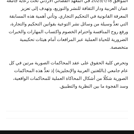
الموافق 2025/1/18 في المعهد القضائي الأردني تحت رعاية جامعة
عمان العربية ودار الثقافة للنشر والتوزيع، وتهدف إلى تعزيز
المعرفة القانونية في التحكيم التجاري. وتأتي أهمية هذه المسابقة
التي تعدُّ وسيلة من وسائل نشر التوعية بقوانين التحكيم والتجارة،
ورفع روح المنافسة واحترام الخصوم واكتساب المهارات والخبرات
الضرورية للحياة العملية عبر المرافعات أمام هيئات تحكيمية
متخصصة.
وتحرص كلية الحقوق على عقد المحاكمات الصورية مرتين في كل
عام جامعي (باللغتين العربية والإنجليزية) إذ تعدُّ هذه المحاكمات
الصورية شكلًا من أشكال المحاكاة العملية للمحاكمات الواقعية،
وسد الفجوة ما بين النظرية والتطبيق.