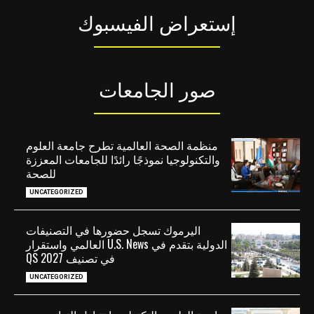
إستعراض الفيسبوك
صور الجامعات
منظمة الصحة العالمية تطرح جامعة العلوم
والتكنولوجيا نموذجًا رائدًا للجامعات المعززة
للصحة
UNCATEGORIZED
اليرموك تسجل حضورها في التصنيفات
الدولية بتقدم في U.S. News العالمي واستقرار
في تصنيف QS 2027
UNCATEGORIZED