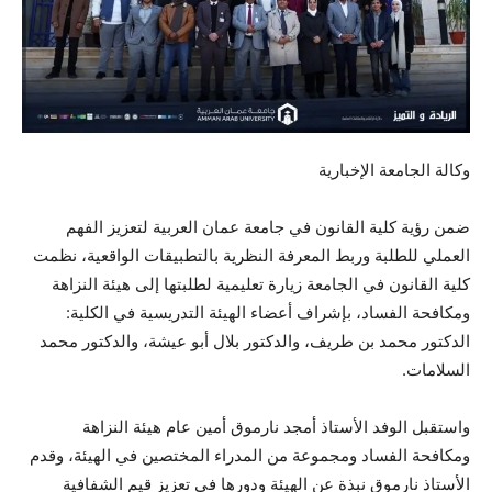
وكالة الجامعة الإخبارية
ضمن رؤية كلية القانون في جامعة عمان العربية لتعزيز الفهم
العملي للطلبة وربط المعرفة النظرية بالتطبيقات الواقعية، نظمت
كلية القانون في الجامعة زيارة تعليمية لطلبتها إلى هيئة النزاهة
ومكافحة الفساد، بإشراف أعضاء الهيئة التدريسية في الكلية:
الدكتور محمد بن طريف، والدكتور بلال أبو عيشة، والدكتور محمد
السلامات.
واستقبل الوفد الأستاذ أمجد نارموق أمين عام هيئة النزاهة
ومكافحة الفساد ومجموعة من المدراء المختصين في الهيئة، وقدم
الأستاذ نارموق نبذة عن الهيئة ودورها في تعزيز قيم الشفافية