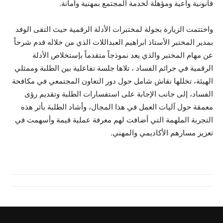
قانونية واعية ومؤهلة لخدمة المجتمع بمهنية وأمانة.
واختتمت الزيارة بجولة لمختبرات الأدلة الرقمية حيث التقى الوفد
بمدير المختبر الأستاذ ابراهيم العبداللات الذي من خلاله قدم شرحاً
عن مهام المختبر والذي يعد نموذجاً متقدماً بإستخلاص الأدلة
الرقمية في جرائم الفساد ، تلاها جلسة تفاعلية بين الطلبة وممثلي
الهيئة، تخللها نقاش شامل حول دور التعاون المجتمعي في مكافحة
الفساد، إلى جانب الإجابة على استفسارات الطلبة وتقديم رؤى
معمقة حول آليات العمل في هذا المجال، وأشاد الطلبة بأثر هذه
التجربة الملهمة التي أضافت لهم معرفة عملية قيمة وأسهمت في
تعزيز مسارهم الأكاديمي والمهني.