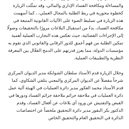
والمساءلة ومكافحة الفساد الإداري والمالي، وقد تمثّلت الزيارة
كخطوة محورية في ربط الطلبة بالمجال العملي، ، كما أسهمت
هذه الزيارة في تسليط الضوء على الآليات القانونية المتبعة في
مكافحة الفساد، بدءً من استقبال البلاغات مرورًا بالتحقيقات وصولًا
إلى الإجراءات القضائية، حيث تعكس هذه التجارب العملية أهمية
تمكين الطلبة من فهم أعمق للدور الرقابي والقانوني الذي تقوم به
مؤسسات الدولة، مما يعزز قدرتهم على الدمج الفعّال بين المعرفة
النظرية والتطبيقات العملية.
وخلال الزيارة قدم الأستاذ سلطان الشوابكة مدير الديوان المركزي
شرحاً مفصلاً عن الديوان المركزي والمعني بتلقي الشكاوي، كما
قدم الأستاذ محمد العكور مدير دائرة العمليات في الهيئة آلية عمل
دائرة العمليات في ملاحقة جرائم ملاحقة جرائم الفساد ودورها في
القبض والتفتيش عن ورود أي بلاغات عن أفعال الفساد، وقدم
الدكتور بكر البقور مدير دائرة التحقيق ملخصاً عن اختصاصات
الدائرة في التحقيق العام والتحقيق الخاص