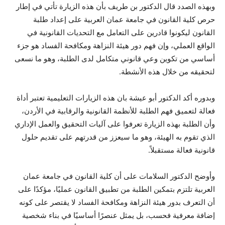
وبهذه الصدد قال الدكتور بن طريف بأن هذه الزيارة تأتي في إطار
حرص كلية القانون في جامعة عمان العربية على إعداد طلبة
القانون ليكونوا قادرين على التعامل مع التحديات القانونية في
الواقع العملي، وإن فهم دور هيئة النزاهة ومكافحة الفساد هو جزء
أساسي من تكوين وعي قانوني متكامل لدى الطلبة، وهو ما نسعى
لتحقيقه من خلال هذه الأنشطة.
وبدوره أكد الدكتور أبو عيشة بان هذه الزيارات التعليمية تعتبر أداة
فعالة لتعميق فهم الطلبة للأنظمة القانونية والرقابية في الأردن،
وأن الطلبة بهذه الزيارة تعرفوا على آليات التحقيق والعمل الإداري
الذي تقوم به الهيئة، وهو ما سيعزز من قدرتهم على تقديم حلول
قانونية فعالة مستقبلاً.
وأوضح الدكتور السلامات على أن كلية القانون في جامعة عمان
العربية تلتزم بتمكين الطلبة من تطبيق القانون عمليًا، مؤكدًا على
أن التعرف بدور هيئة النزاهة ومكافحة الفساد لا يقتصر على كونه
إضافة معرفية فحسب، بل يمثل عنصرًا أساسيًا في بناء شخصية