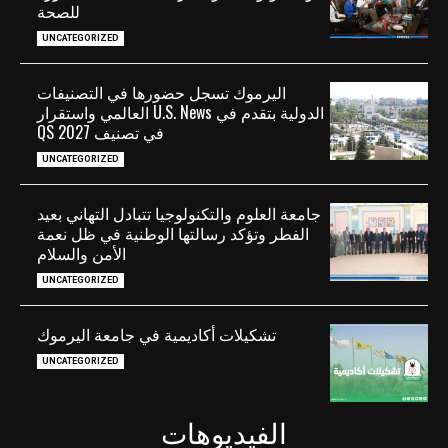
للصحة
UNCATEGORIZED
اليرموك تسجل حضورها في التصنيفات
الدولية بتقدم في U.S. News العالمي واستقرار
في تصنيف QS 2027
UNCATEGORIZED
جامعة العلوم والتكنولوجيا تتبادل التهاني بعيد
الفطر وتؤكد رسالتها الوطنية في ظل نعمة
الأمن والسلام
UNCATEGORIZED
تشكيلات أكاديمية في جامعة اليرموك
UNCATEGORIZED
الفيديوهات