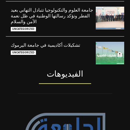
جامعة العلوم والتكنولوجيا تتبادل التهاني بعيد
الفطر وتؤكد رسالتها الوطنية في ظل نعمة
الأمن والسلام
UNCATEGORIZED
تشكيلات أكاديمية في جامعة اليرموك
UNCATEGORIZED
الفيديوهات