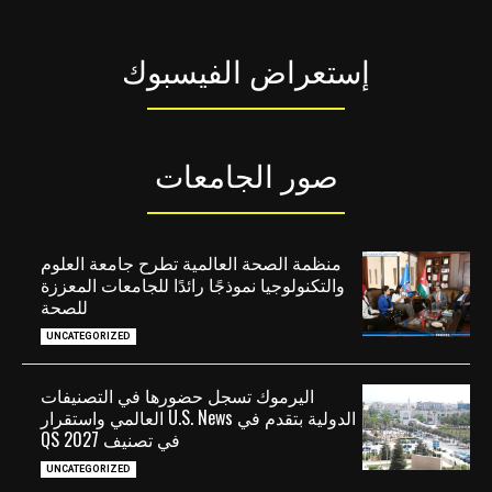
إستعراض الفيسبوك
صور الجامعات
منظمة الصحة العالمية تطرح جامعة العلوم
والتكنولوجيا نموذجًا رائدًا للجامعات المعززة
للصحة
UNCATEGORIZED
اليرموك تسجل حضورها في التصنيفات
الدولية بتقدم في U.S. News العالمي واستقرار
في تصنيف QS 2027
UNCATEGORIZED