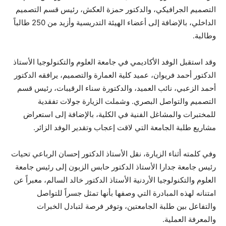
التصميم الجرافيكي، والدكتور حمزة العكش، رئيس قسم
التصميم
الداخلي، بالإضافة إلى أعضاء الهيئة التدريسية وأزيد من 250 طالباً
وطالبة.
وقد استقبل الوفد الأكاديمي في جامعة العلوم والتكنولوجيا الأستاذ
الدكتور أحمد فريوان، عميد كلية العمارة والتصميم، يرافقه الدكتور
أحمد الزعبي، نائب العميد، والدكتورة سناء الرقيبات، رئيس قسم
التصميم والتواصل البصري. وشملت الزيارة جولات تفقدية
للمختبرات والمشاغل الفنية في الكلية، بالإضافة إلى استعراض
مشاريع طلبة الجامعة التي لاقت إعجاب وتقدير الوفد الزائر.
وفي كلمته أثناء الزيارة، نقل الأستاذ الدكتور إحسان الرباعي تحيات
رئيس جامعة جدارا الأستاذ الدكتور حابس الزبون إلى رئيس جامعة
العلوم والتكنولوجيا الأردنية الأستاذ الدكتور خالد السالم، معبراً عن
امتنانه لهذه المبادرة التي وصفها بأنها تمثل جسراً للتواصل
والتفاعل بين طلبة الجامعتين، وتوفر فرصة لتبادل الخبرات
والمعرفة العملية.