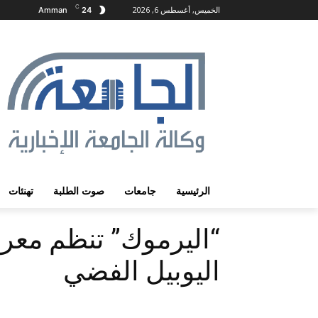
C
الخميس, أغسطس 6, 2026
Amman
24
الرئيسية
جامعات
صوت الطلبة
تهنئات
“اليرموك” تنظم معرضا
اليوبيل الفضي