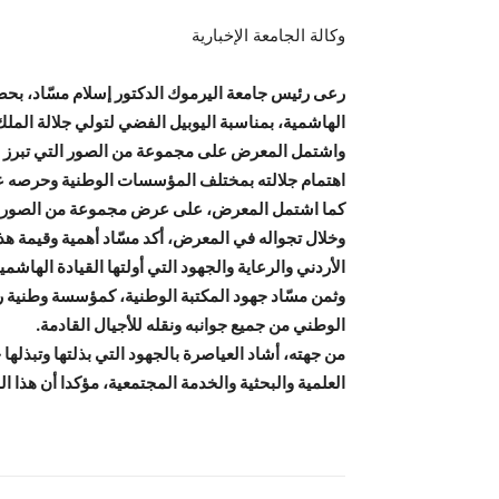
وكالة الجامعة الإخبارية
رعى رئيس جامعة اليرموك الدكتور إسلام مسّاد، بحضو
الهاشمية، بمناسبة اليوبيل الفضي لتولي جلالة الملك 
اهتمام جلالته بمختلف المؤسسات الوطنية وحرصه عل
كما اشتمل المعرض، على عرض مجموعة من الصور والو
وخلال تجواله في المعرض، أكد مسّاد أهمية وقيمة هذه
الأردني والرعاية والجهود التي أولتها القيادة الهاش
وثمن مسّاد جهود المكتبة الوطنية، كمؤسسة وطنية رائد
الوطني من جميع جوانبه ونقله للأجيال القادمة.
من جهته، أشاد العياصرة بالجهود التي بذلتها وتبذله
العلمية والبحثية والخدمة المجتمعية، مؤكدا أن هذا 