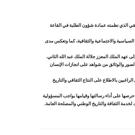
ائقي الذي نظمته عمادة شؤون الطلبة في القاعة
جلالة الملك عبد الله الثاني خلال 25 عامًا في مختلف المجالات السياسية والاجتماعية والثقافية، كما وتعكس مدى
د الملك المعزز جلالة الملك عبد الله الثاني.
 الصور والوثائق من شواهد على انجازات الإنسان
راغبين بالاطلاع على النتاج الثقافي والتاريخ
 حرصها على أداء رسالتها وقيامها بواجب المسؤولية
 لخدمة الثفافة والتاريخ الوطني والمصلحة العامة.