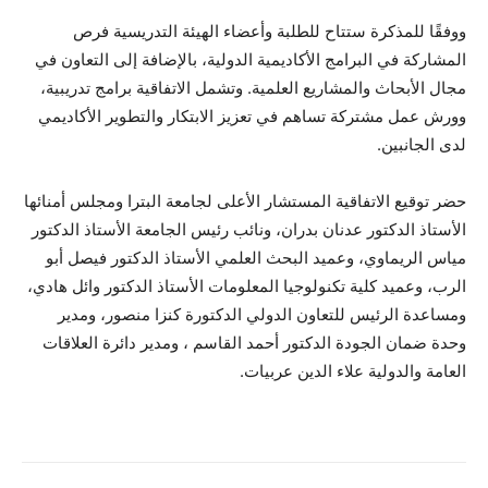
ووفقًا للمذكرة ستتاح للطلبة وأعضاء الهيئة التدريسية فرص
المشاركة في البرامج الأكاديمية الدولية، بالإضافة إلى التعاون في
مجال الأبحاث والمشاريع العلمية. وتشمل الاتفاقية برامج تدريبية،
وورش عمل مشتركة تساهم في تعزيز الابتكار والتطوير الأكاديمي
لدى الجانبين.
حضر توقيع الاتفاقية المستشار الأعلى لجامعة البترا ومجلس أمنائها
الأستاذ الدكتور عدنان بدران، ونائب رئيس الجامعة الأستاذ الدكتور
مياس الريماوي، وعميد البحث العلمي الأستاذ الدكتور فيصل أبو
الرب، وعميد كلية تكنولوجيا المعلومات الأستاذ الدكتور وائل هادي،
ومساعدة الرئيس للتعاون الدولي الدكتورة كنزا منصور، ومدير
وحدة ضمان الجودة الدكتور أحمد القاسم ، ومدير دائرة العلاقات
العامة والدولية علاء الدين عربيات.