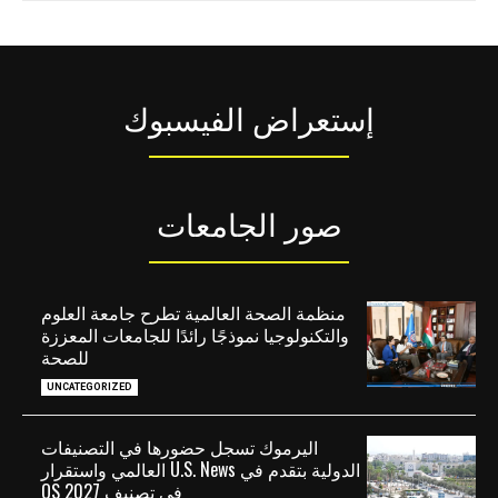
إستعراض الفيسبوك
صور الجامعات
منظمة الصحة العالمية تطرح جامعة العلوم
والتكنولوجيا نموذجًا رائدًا للجامعات المعززة
للصحة
UNCATEGORIZED
اليرموك تسجل حضورها في التصنيفات
الدولية بتقدم في U.S. News العالمي واستقرار
في تصنيف QS 2027