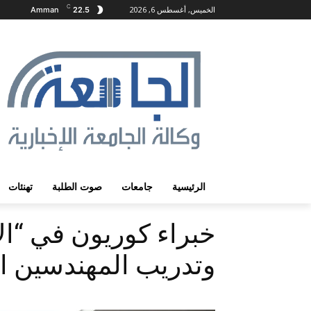
C
الخميس, أغسطس 6, 2026
Amman
22.5
الرئيسية
جامعات
صوت الطلبة
تهنئات
خبراء كوريون في “الأ
وتدريب المهندسين ال