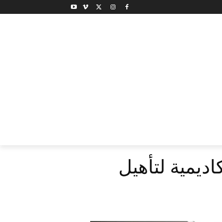
اديمية لتأهيل