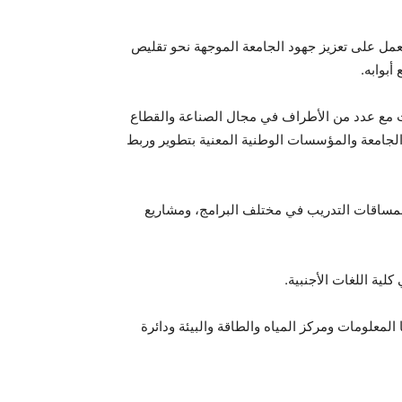
عمل على تعزيز جهود الجامعة الموجهة نحو تقليص
أبوابه.
رمت مع عدد من الأطراف في مجال الصناعة والقطاع
قررات الجامعية، منوها بالعلاقات بين الجامعة والمؤسسات الوطنية المعنية بتطوير وربط
رة لمساقات التدريب في مختلف البرامج، ومشاريع
لية اللغات الأجنبية.
 المعلومات ومركز المياه والطاقة والبيئة ودائرة