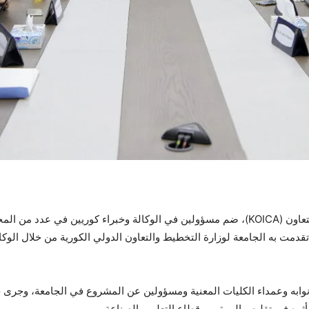
زار الجامعة الأردنية اليوم وفد من الوكالة الكورية للتعاون (KOICA)، ضم مسؤولين في الوكالة و
تقدمت به الجامعة لوزارة التخطيط والتعاون الدولي الكورية من خلال الوكا
ونوابه وعمداء الكليات المعنية ومسؤولين عن المشروع في الجامعة، وجرى خ
وأثره في تقليص الهوة بين قطاع التعليم والصناعة.