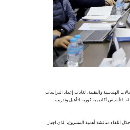
خبراء كوريين في عدد من المجالات الهندسية والتقنية، لغايات إعداد الدراسات
لة، لتأسيس أكاديمية كورية لتأهيل وتدريب
لال اللقاء مناقشة أهمية المشروع، الذي اجتاز