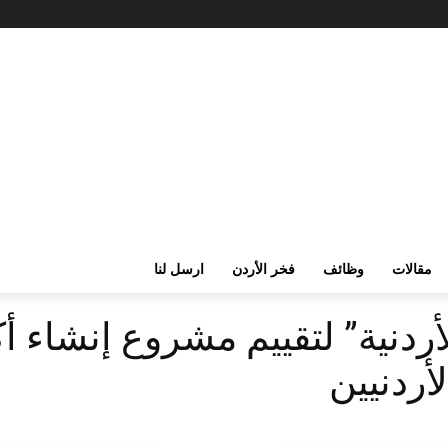
مقالات
وظائف
فخر الأردن
ارسل لنا
ردنية” لتقييم مشروع إنشاء أك
أردنيين