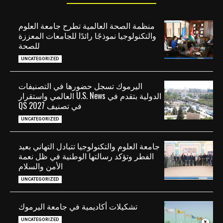
منظمة الصحة العالمية تطرح جامعة العلوم
والتكنولوجيا نموذجًا رائدًا للجامعات المعززة
للصحة
UNCATEGORIZED
اليرموك تسجل حضورها في التصنيفات
الدولية بتقدم في U.S. News العالمي واستقرار
في تصنيف QS 2027
UNCATEGORIZED
جامعة العلوم والتكنولوجيا تتبادل التهاني بعيد
الفطر وتؤكد رسالتها الوطنية في ظل نعمة
الأمن والسلام
UNCATEGORIZED
تشكيلات أكاديمية في جامعة اليرموك
UNCATEGORIZED