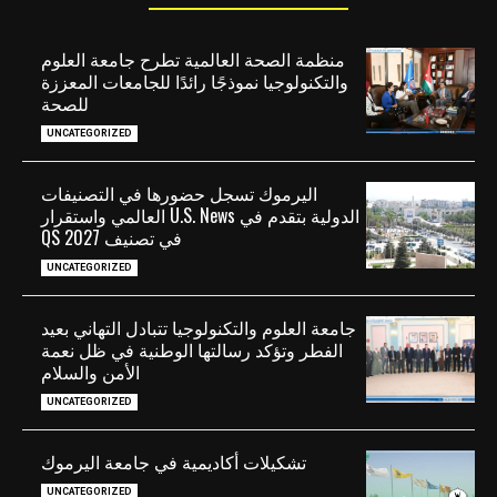
منظمة الصحة العالمية تطرح جامعة العلوم
والتكنولوجيا نموذجًا رائدًا للجامعات المعززة
للصحة
UNCATEGORIZED
اليرموك تسجل حضورها في التصنيفات
الدولية بتقدم في U.S. News العالمي واستقرار
في تصنيف QS 2027
UNCATEGORIZED
جامعة العلوم والتكنولوجيا تتبادل التهاني بعيد
الفطر وتؤكد رسالتها الوطنية في ظل نعمة
الأمن والسلام
UNCATEGORIZED
تشكيلات أكاديمية في جامعة اليرموك
UNCATEGORIZED