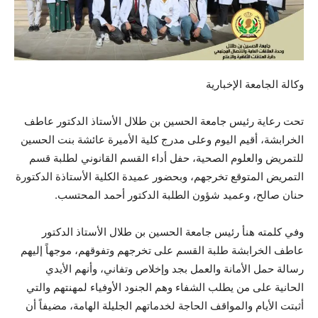
وكالة الجامعة الإخبارية
تحت رعاية رئيس جامعة الحسين بن طلال الأستاذ الدكتور عاطف
الخرابشة، أقيم اليوم وعلى مدرج كلية الأميرة عائشة بنت الحسين
للتمريض والعلوم الصحية، حفل أداء القسم القانوني لطلبة قسم
التمريض المتوقع تخرجهم، وبحضور عميدة الكلية الأستاذة الدكتورة
حنان صالح، وعميد شؤون الطلبة الدكتور أحمد المحتسب.
وفي كلمته هنأ رئيس جامعة الحسين بن طلال الأستاذ الدكتور
عاطف الخرابشة طلبة القسم على تخرجهم وتفوقهم، موجهاً إليهم
رسالة حمل
الأمانة والعمل بجد وإخلاص وتفاني، وأنهم الأيدي
الحانية على من يطلب الشفاء وهم الجنود الأوفياء لمهنتهم والتي
أثبتت الأيام والمواقف الحاجة لخدماتهم الجليلة الهامة، مضيفاً أن