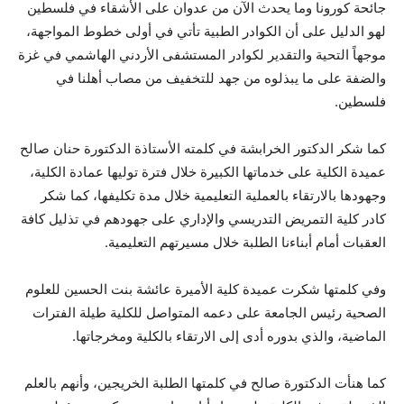
جائحة كورونا وما يحدث الآن من عدوان على الأشقاء في فلسطين
لهو الدليل على أن الكوادر الطبية تأتي في أولى خطوط المواجهة،
موجهاً التحية والتقدير لكوادر المستشفى الأردني الهاشمي في غزة
والضفة على ما يبذلوه من جهد للتخفيف من مصاب أهلنا في
فلسطين.
كما شكر الدكتور الخرابشة في كلمته الأستاذة الدكتورة حنان صالح
عميدة الكلية على خدماتها الكبيرة خلال فترة توليها عمادة الكلية،
وجهودها بالارتقاء بالعملية التعليمية خلال مدة تكليفها، كما شكر
كادر كلية التمريض التدريسي والإداري على جهودهم في تذليل كافة
العقبات أمام أبناءنا الطلبة خلال مسيرتهم التعليمية.
وفي كلمتها شكرت عميدة كلية الأميرة عائشة بنت الحسين للعلوم
الصحية رئيس الجامعة على دعمه المتواصل للكلية طيلة الفترات
الماضية، والذي بدوره أدى إلى الارتقاء بالكلية ومخرجاتها.
كما هنأت الدكتورة صالح في كلمتها الطلبة الخريجين، وأنهم بالعلم