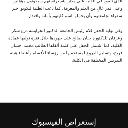
الذي تلقوه في الكلية على مدار أيام دراستهم سيكونون مؤهلين
وعلى قدر عالٍ من العلم والمعرفة، كما دعت الطلبة ليكونوا خير
سفراء لجامعتهم وأن يحملوا اسم كليتهم بأمانة واقتدار.
وفي نهاية الحفل قدّم رئيس الجامعة الدكتور الخرابشة درع شكر
وعرفان للدكتورة حنان صالح على جهودها خلال فترة توليها عمادة
الكلية، كما اشتمل الحفل على كلمة ألقاها الطالب محمد احسان
فريج، وتسليم الدروع لمستحقيها من رؤساء الأقسام وأعضاء هيئة
التدريس المختلفة في الكلية.
إستعراض الفيسبوك