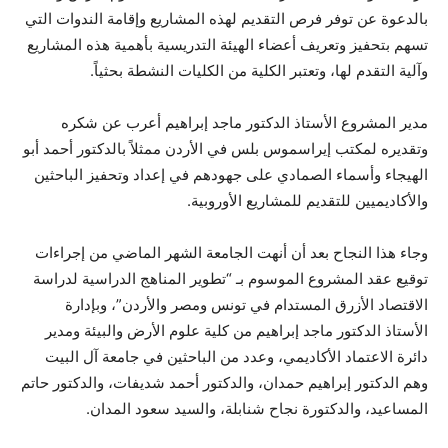
بالدعوة عن توفر فرص التقديم لهذه المشاريع وإقامة الندوات التي
تسهم بتحفيز وتعريف أعضاء الهيئة التدريسية بأهمية هذه المشاريع
وآلية التقدم لها، وتعتبر الكلية من الكليات النشطة بحثياً.
مدير المشروع الأستاذ الدكتور ماجد إبراهيم أعرب عن شكره
وتقديره لمكتب إيراسموس بلس في الأردن ممثلاً بالدكتور أحمد أبو
الهيجاء وأسماء الصمادي على جهودهم في إعداد وتحفيز الباحثين
والأكاديميين للتقديم للمشاريع الأوروبية.
وجاء هذا النجاح بعد أن أنهت الجامعة الشهر الماضي من إجراءات
توقيع عقد المشروع الموسوم بـ “تطوير المناهج الدراسية لدراسة
الاقتصاد الأزرق المستدام في تونس ومصر والأردن”، وبإدارة
الأستاذ الدكتور ماجد إبراهيم من كلية علوم الأرض والبيئة ومدير
دائرة الاعتماد الأكاديمي، وعدد من الباحثين في جامعة آل البيت
وهم الدكتور إبراهيم حمدان، والدكتور أحمد شديفات، والدكتور حاتم
المساعيد، والدكتورة نجاح شنابلة، والسيد سعود المدان.