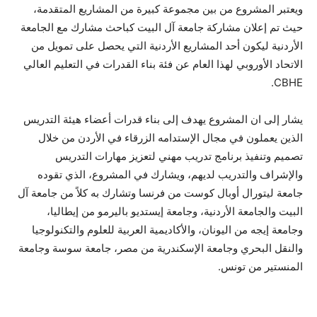
ويعتبر المشروع من بين مجموعة كبيرة من المشاريع المتقدمة،
حيث تم إعلان مشاركة جامعة آل البيت كباحث مشارك مع الجامعة
الأردنية ليكون أحد المشاريع الأردنية التي يحصل على تمويل من
الاتحاد الأوروبي لهذا العام عن فئة بناء القدرات في التعليم العالي
CBHE.
يشار إلى ان المشروع يهدف إلى بناء قدرات أعضاء هيئة التدريس
الذين يعملون في مجال الإستدامه الزرقاء في الأردن من خلال
تصميم وتنفيذ برنامج تدريب مهني لتعزيز مهارات التدريس
والإشراف والتدريب لديهم، ويشارك في المشروع، الذي تقوده
جامعة ليتورال أوبال كوست من فرنسا وتشارك به كلاً من جامعة آل
البيت والجامعة الأردنية، وجامعة إيستديو باليرمو من إيطاليا،
وجامعة إيجه من اليونان، والأكاديمية العربية للعلوم والتكنولوجيا
والنقل البحري وجامعة الإسكندرية من مصر، جامعة سوسة وجامعة
المنستير من تونس.