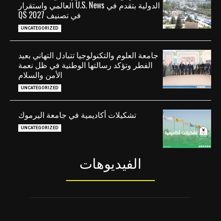
الدولية بتقدم في U.S. News العالمي واستقرار
في تصنيف QS 2027
UNCATEGORIZED
جامعة العلوم والتكنولوجيا تتبادل التهاني بعيد
الفطر وتؤكد رسالتها الوطنية في ظل نعمة
الأمن والسلام
UNCATEGORIZED
تشكيلات أكاديمية في جامعة اليرموك
UNCATEGORIZED
الفيديوهات