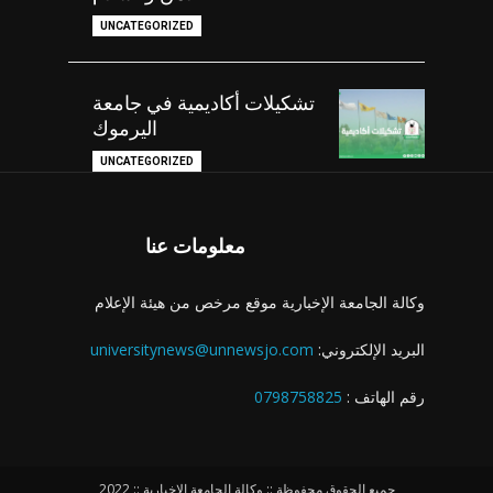
UNCATEGORIZED
تشكيلات أكاديمية في جامعة
اليرموك
UNCATEGORIZED
معلومات عنا
وكالة الجامعة الإخبارية موقع مرخص من هيئة الإعلام
البريد الإلكتروني:
universitynews@unnewsjo.com
رقم الهاتف :
0798758825
جميع الحقوق محفوظة :: وكالة الجامعة الإخبارية :: 2022