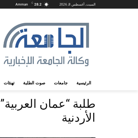
C
السبت, أغسطس 8, 2026
Amman
28.2
الرئيسية
جامعات
صوت الطلبة
تهنئات
طلبة “عمان العربية”
الأردنية