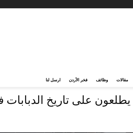
مقالات
وظائف
فخر الأردن
ارسل لنا
 يطلعون على تاريخ الدبابات 