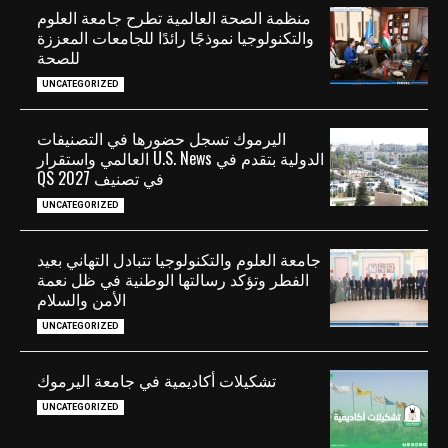
منظمة الصحة العالمية تطرح جامعة العلوم
والتكنولوجيا نموذجًا رائدًا للجامعات المعززة
للصحة
UNCATEGORIZED
اليرموك تسجل حضورها في التصنيفات
الدولية بتقدم في U.S. News العالمي واستقرار
في تصنيف QS 2027
UNCATEGORIZED
جامعة العلوم والتكنولوجيا تتبادل التهاني بعيد
الفطر وتؤكد رسالتها الوطنية في ظل نعمة
الأمن والسلام
UNCATEGORIZED
تشكيلات أكاديمية في جامعة اليرموك
UNCATEGORIZED