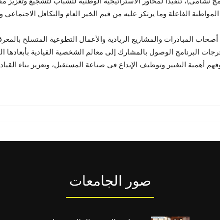
امج نشامى)، تنفيذاً لمحاور الاستراتيجية الوطنية للشباب لتشجيع وتعزيز
اطنة الفاعلة وما يرتكز عليه من قيم الخير العام والتكافل الاجتماعي و
أصحاب المبادرات والمشاريع الريادية والأعمال التطوعية المتسلح بالمعرفة
ت البرنامج الوصول بالمشارك إلى معالم الشخصية القيادية بأبعادها الثلا
هم أهمية التغيير وتوظيف الإبداع في صناعة المستقبل، وتعزيز بناء القياد
صور الجامعات