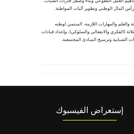
 مفاهيم العمل التطوعي وبناء وصقل قدرات الشباب
رأس المال الوطني وتطوير آليات المواطنة.
 والعلم والمهارات اللازمة، المنتمي لوطنه
ثة (الفكري والانفعالي والسلوكي)، وإعداد قيادات
ات الشبابية وترسيخ المبادئ المجتمعية.
إستعراض الفيسبوك