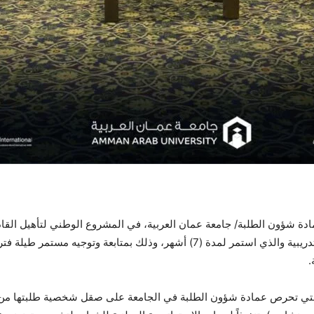
ة شؤون الطلبة/ جامعة عمان العربية، في المشروع الوطني لتأهيل القاد
القيادات الشبابية/ وزارة الشباب بواقع (80) ساعة تدريبية والذي استمر لمدة (7) أ
.
تي تحرص عمادة شؤون الطلبة في الجامعة على صقل شخصية طلبتها من خلال 