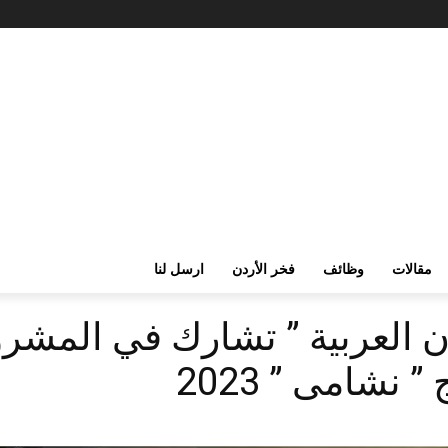
مقالات
وظائف
فخر الأردن
ارسل لنا
 العربية ” تشارك في المشرو
 نشامى ” 2023