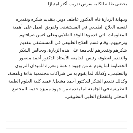
يحضى طلبة الكلية بفرص تدريب أكثر امتيازًا.
وبنهاية الزيارة قام الدكتور عاطف دوير، بتقديم شكره وتقديره
لقسم العلاج الطبيعي في المستشفى ولفريق العمل على أهمية
المعلومات التي قدموها للوفد الطلابي وعلى حُسن ضيافتهم
وترحيبهم، وقام قسم العلاج الطبيعي في المستشفى بتقديم
شكرهم وتقديرهم للجامعة على هذه الزيارة، وبخالص الشكر
والتقدير لعطوفة رئيس الجامعة الأستاذ الدكتور أحمد منصور
الخصاونة لما يقوم به من جهود داعمة ومعززة للميدان التربوي
والتعليمي، وكذلك لما يقوم به من شراكات مجتمعية بناءة وناهضة،
وكذلك تقديم الشكر للدكتور أحمد مشعل/ عميد كلية العلوم الطبية
التطبيقية في الجامعة لما يقدمه من جهود مميزة خدمة للمجتمع
المحلي وللقطاع الطبي التطبيقي.