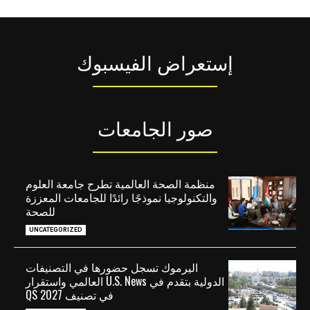
إستعراض الفيسبوك
صور الجامعات
منظمة الصحة العالمية تطرح جامعة العلوم
والتكنولوجيا نموذجًا رائدًا للجامعات المعززة
للصحة
UNCATEGORIZED
اليرموك تسجل حضورها في التصنيفات
الدولية بتقدم في U.S. News العالمي واستقرار
في تصنيف QS 2027