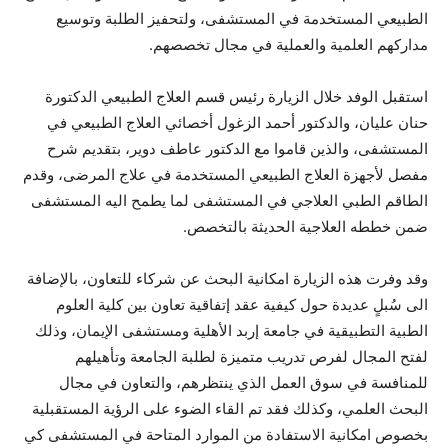
الطبيعي المستخدمة في المستشفى، ولتحفيز الطلبة وتوسيع
مداركهم العلمية والعملية في مجال تخصصهم.
استقبل الوفد خلال الزيارة رئيس قسم العلاج الطبيعي الدكتورة
حنان عليان، والدكتور أحمد الزغول أخصائي العلاج الطبيعي في
المستشفى، والذين قاموا مع الدكتور عاطف دوير، بتقديم شرح
مفصل لأجهزة العلاج الطبيعي المستخدمة في علاج المرضى، وقدم
الطاقم الطبي العلاجي في المستشفى لما يطمح اليه المستشفى
ضمن خططه العلاجية الحديثة بالتخصص.
وقد وفرت هذه الزيارة امكانية البحث عن شركاء للتعاون، بالإضافة
الى سُبلٍ عديدة حول كيفية عقد إتفاقية تعاون بين كلية العلوم
الطبية التطبيقية في جامعة إربد الأهلية ومستشفى الإيمان، وذلك
لفتح المجال لفرص تدريب متميزة لطلبة الجامعة وتأهيلهم
للمنافسة في سوق العمل الذي ينتظرهم، والتعاون في مجال
البحث العلمي، وكذلك فقد تم القاء الضوء على الرؤية المستقبلية
بخصوص امكانية الاستفادة من الموارد المتاحة في المستشفى كي