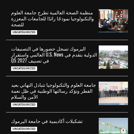
منظمة الصحة العالمية تطرح جامعة العلوم
والتكنولوجيا نموذجًا رائدًا للجامعات المعززة
للصحة
UNCATEGORIZED
اليرموك تسجل حضورها في التصنيفات
الدولية بتقدم في U.S. News العالمي واستقرار
في تصنيف QS 2027
UNCATEGORIZED
جامعة العلوم والتكنولوجيا تتبادل التهاني بعيد
الفطر وتؤكد رسالتها الوطنية في ظل نعمة
الأمن والسلام
UNCATEGORIZED
تشكيلات أكاديمية في جامعة اليرموك
UNCATEGORIZED