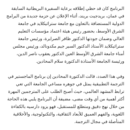
البرنامج كان قد حظي إطلاقه برعاية السفيرة البريطانية السابقة
في عمان، بريدجيت بريند، أثناء الإعلان عن حزمة جديدة من البرامج
الدولية المستضافة بالتعاون مع جامعة ستراثيكلايد في جامعة
الشرق الأوسط، بحضور رئيس هيئة اعتماد مؤسسات التعليم
العالي وضمان جودتها الدكتور ظافر الصرايرة، ورئيس جامعة
ستراثيكلايد الأستاذ الدكتور السير جيم مكدونالد، ورئيس مجلس
أمناء جامعة الشرق الأوسط العين الدكتور يعقوب ناصر الدين،
ورئيسة الجامعة الأستاذة الدكتورة سلام المحادين.
وفي هذا الصدد، قالت الدكتورة المحادين إن برنامج الماجستير في
الترجمة التطبيقية يمثل في جوهره مساعي الجامعة التي تعي
ترابط المشهد العالمي، حيث أصبح الطلب على المترجمين المهرة
أكثر أهمية من أي وقت مضى، مضيفة أن البرنامج يلبي هذه الحاجة
من خلال نهج دقيق ومتطلع للمستقبل، فهو يزود دارسيه بالكفاءة
اللغوية، والفهم العميق للأبعاد الثقافية، والتكنولوجية، والأخلاقية
المتأصلة في مجال الترجمة.