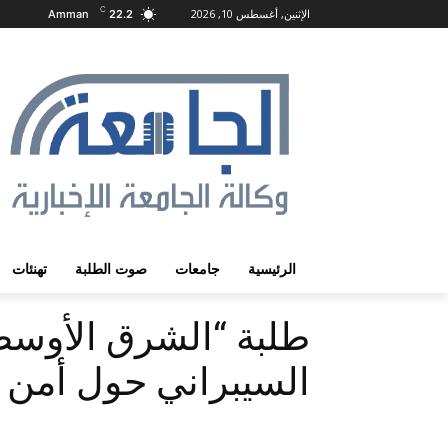
C
الإثنين, أغسطس 10, 2026
Amman
22.2
الرئيسية
جامعات
صوت الطلبة
تهنئات
طلبة “الشرق الأوسط
السيبراني حول أمن 