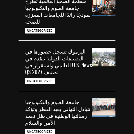
منظمة الصحة العالمية تطرح
جامعة العلوم والتكنولوجيا
نموذجًا رائدًا للجامعات المعززة
للصحة
UNCATEGORIZED
اليرموك تسجل حضورها في
التصنيفات الدولية بتقدم في
U.S. News العالمي واستقرار في
تصنيف QS 2027
UNCATEGORIZED
جامعة العلوم والتكنولوجيا
تتبادل التهاني بعيد الفطر وتؤكد
رسالتها الوطنية في ظل نعمة
الأمن والسلام
UNCATEGORIZED