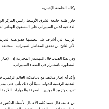
وكالة الجامعة الإخبارية
حاور طلبة جامعة الشرق الأوسط، رئيس المركز الوط
الدفاعية للأمن السيبراني على المستوى الوطني ل
الورشة التي أشرف على تنظيمها عضو هيئة التدريس ف
الأثر الناتج من تحقق المخاطر السيبرانية المختلفة
وفي هذا الصدد، قال المهندس المحارمة إن الإطار ا
المتطورة باستمرار في الفضاء السيبراني.
وأكد أنه إطار متكيف مع ديناميكية العالم الرقمي
التحتية الرقمية للدولة، مبينًا أن ذلك يأتي حتى يب
تدريب وتزويد المهنيين بالمعرفة والمهارات اللازمة 
من جانبه، قال عميد كلية الأعمال الأستاذ الدكتور 
يتطلب تضافرًا بين القدرات التقنية، والخبرة البشري