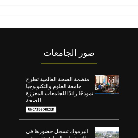
صور الجامعات
منظمة الصحة العالمية تطرح
جامعة العلوم والتكنولوجيا
نموذجًا رائدًا للجامعات المعززة
للصحة
UNCATEGORIZED
اليرموك تسجل حضورها في
التصنيفات الدولية بتقدم في