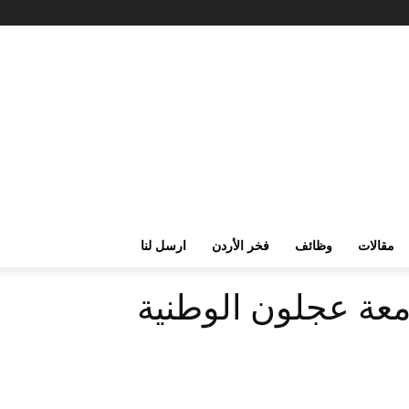
مقالات
وظائف
فخر الأردن
ارسل لنا
عة عجلون الوطنية