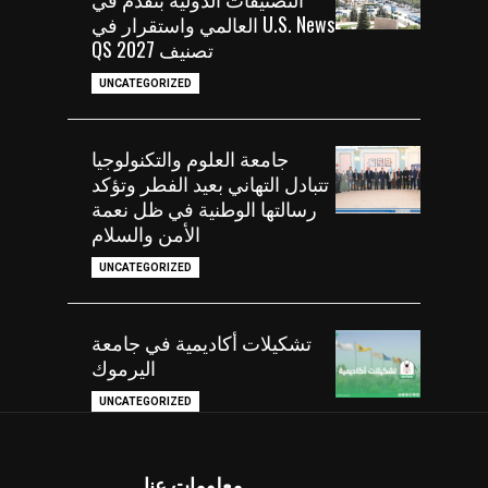
U.S. News العالمي واستقرار في
تصنيف QS 2027
UNCATEGORIZED
جامعة العلوم والتكنولوجيا
تتبادل التهاني بعيد الفطر وتؤكد
رسالتها الوطنية في ظل نعمة
الأمن والسلام
UNCATEGORIZED
تشكيلات أكاديمية في جامعة
اليرموك
UNCATEGORIZED
معلومات عنا