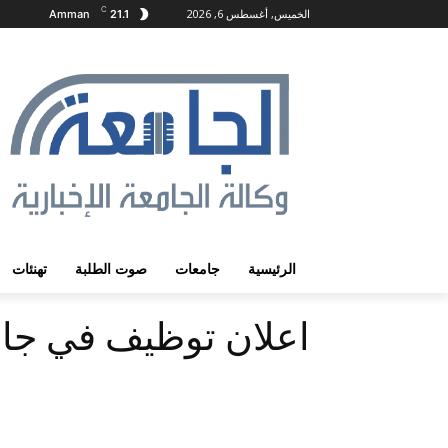
C
الخميس, أغسطس 6, 2026
Amman
21.1
الرئيسية
جامعات
صوت الطلبة
تهنئات
اعلان توظيف في جام