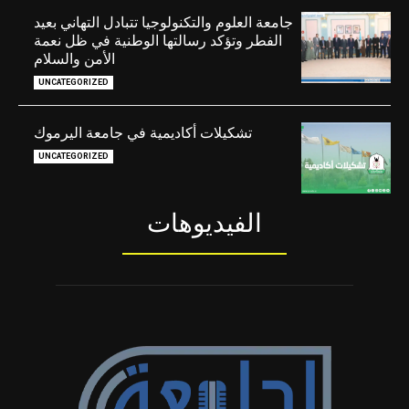
جامعة العلوم والتكنولوجيا تتبادل التهاني بعيد
الفطر وتؤكد رسالتها الوطنية في ظل نعمة
الأمن والسلام
UNCATEGORIZED
تشكيلات أكاديمية في جامعة اليرموك
UNCATEGORIZED
الفيديوهات