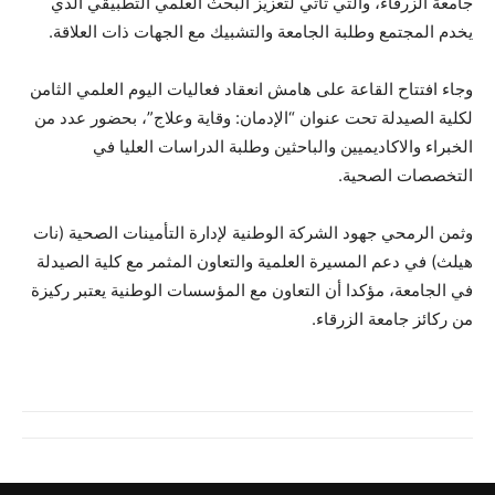
جامعة الزرقاء، والتي تأتي لتعزيز البحث العلمي التطبيقي الذي
يخدم المجتمع وطلبة الجامعة والتشبيك مع الجهات ذات العلاقة.
وجاء افتتاح القاعة على هامش انعقاد فعاليات اليوم العلمي الثامن
لكلية الصيدلة تحت عنوان “الإدمان: وقاية وعلاج”، بحضور عدد من
الخبراء والاكاديميين والباحثين وطلبة الدراسات العليا في
التخصصات الصحية.
وثمن الرمحي جهود الشركة الوطنية لإدارة التأمينات الصحية (نات
هيلث) في دعم المسيرة العلمية والتعاون المثمر مع كلية الصيدلة
في الجامعة، مؤكدا أن التعاون مع المؤسسات الوطنية يعتبر ركيزة
من ركائز جامعة الزرقاء.