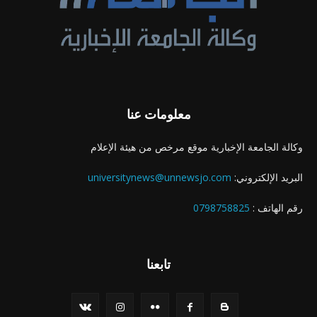
معلومات عنا
وكالة الجامعة الإخبارية موقع مرخص من هيئة الإعلام
البريد الإلكتروني:
universitynews@unnewsjo.com
رقم الهاتف :
0798758825
تابعنا