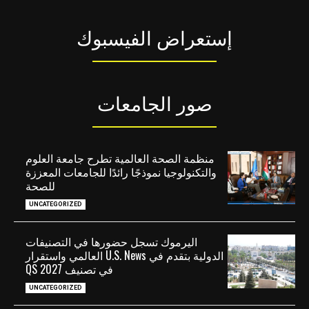
إستعراض الفيسبوك
صور الجامعات
منظمة الصحة العالمية تطرح جامعة العلوم
والتكنولوجيا نموذجًا رائدًا للجامعات المعززة
للصحة
UNCATEGORIZED
اليرموك تسجل حضورها في التصنيفات
الدولية بتقدم في U.S. News العالمي واستقرار
في تصنيف QS 2027
UNCATEGORIZED