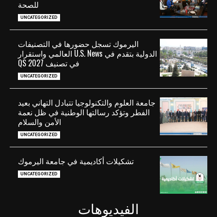
للصحة
UNCATEGORIZED
اليرموك تسجل حضورها في التصنيفات
الدولية بتقدم في U.S. News العالمي واستقرار
في تصنيف QS 2027
UNCATEGORIZED
جامعة العلوم والتكنولوجيا تتبادل التهاني بعيد
الفطر وتؤكد رسالتها الوطنية في ظل نعمة
الأمن والسلام
UNCATEGORIZED
تشكيلات أكاديمية في جامعة اليرموك
UNCATEGORIZED
الفيديوهات