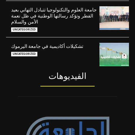
جامعة العلوم والتكنولوجيا تتبادل التهاني بعيد
الفطر وتؤكد رسالتها الوطنية في ظل نعمة
الأمن والسلام
UNCATEGORIZED
تشكيلات أكاديمية في جامعة اليرموك
UNCATEGORIZED
الفيديوهات