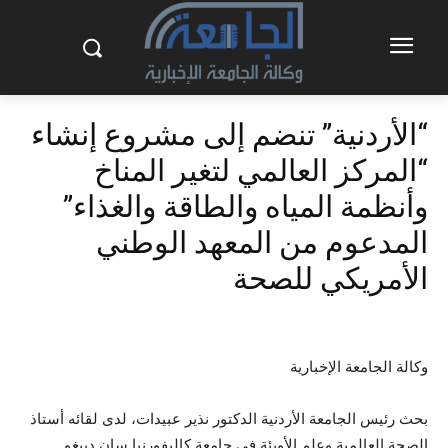
“الأردنية” تنضم إلى مشروع إنشاء
“المركز العالمي لتغير المناخ
وأنظمة المياه والطاقة والغذاء”
المدعوم من المعهد الوطني
الأمريكي للصحة
وكالة الجامعة الإخبارية
بحث رئيس الجامعة الأردنية الدكتور نذير عبيدات، لدى لقائه أستاذ
الصحة العالمية وعلم الأوبئة في جامعة كاليفورنيا سان دييغو