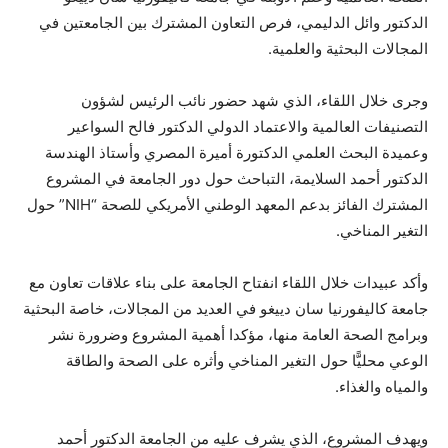
الدكتور وائل الدليمي، فرص التعاون المشترك بين الجامعتين في
المجالات البحثية والعلمية.
وجرى خلال اللقاء، الذي شهد حضور نائب الرئيس لشؤون
التصنيفات العالمية والاعتماد الدولي الدكتور فالح السواعير
وعميدة البحث العلمي الدكتورة أميرة المصري وأستاذ الهندسة
الدكتور أحمد السلايمة، التباحث حول دور الجامعة في المشروع
المشترك الفائز بدعم المعهد الوطني الأمريكي للصحة “NIH” حول
التغير المناخي.
وأكد عبيدات خلال اللقاء انفتاح الجامعة على بناء علاقات تعاون مع
جامعة كاليفورنيا سان دييغو في العديد من المجالات، خاصة البحثية
وبرامج الصحة العامة منها، مؤكدا أهمية المشروع وضرورة نشر
الوعي محليًّا حول التغير المناخي وأثره على الصحة والطاقة
والمياه والغذاء.
ويهدف المشروع، الذي يشرف عليه من الجامعة الدكتور أحمد