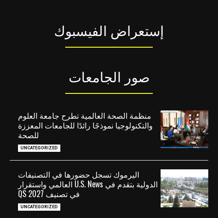
إستعراض الفيسبوك
صور الجامعات
منظمة الصحة العالمية تطرح جامعة العلوم
والتكنولوجيا نموذجًا رائدًا للجامعات المعززة
للصحة
UNCATEGORIZED
اليرموك تسجل حضورها في التصنيفات
الدولية بتقدم في U.S. News العالمي واستقرار
في تصنيف QS 2027
UNCATEGORIZED