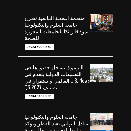
منظمة الصحة العالمية تطرح
جامعة العلوم والتكنولوجيا
نموذجًا رائدًا للجامعات المعززة
للصحة
UNCATEGORIZED
اليرموك تسجل حضورها في
التصنيفات الدولية بتقدم في
U.S. News العالمي واستقرار في
تصنيف QS 2027
UNCATEGORIZED
جامعة العلوم والتكنولوجيا
تتبادل التهاني بعيد الفطر وتؤكد
رسالتها الوطنية في ظل نعمة