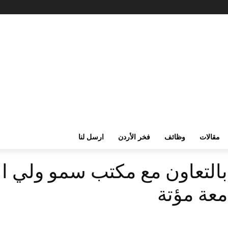
مقالات
وظائف
فخر الأردن
ارسل لنا
التعاون مع مكتب سمو ولي الع
معة مؤتة