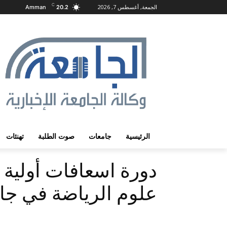
C
الجمعة, أغسطس 7, 2026
Amman
20.2
الرئيسية
جامعات
صوت الطلبة
تهنئات
دورة اسعافات أولية ب
علوم الرياضة في جا