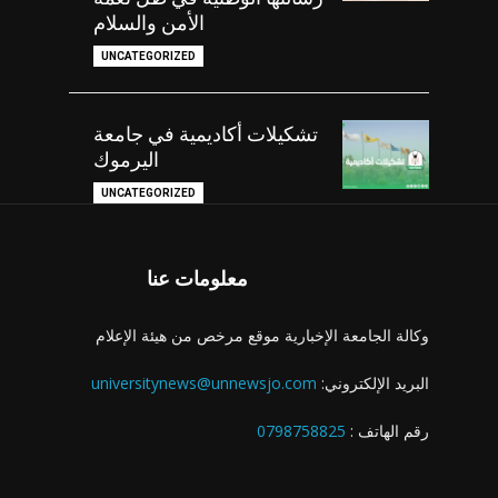
الأمن والسلام
UNCATEGORIZED
تشكيلات أكاديمية في جامعة
اليرموك
UNCATEGORIZED
معلومات عنا
وكالة الجامعة الإخبارية موقع مرخص من هيئة الإعلام
البريد الإلكتروني:
universitynews@unnewsjo.com
رقم الهاتف :
0798758825