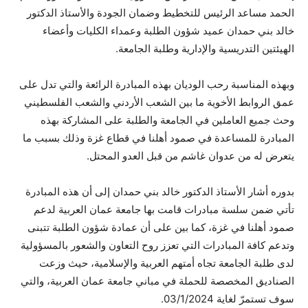
الحمد مساعد الرئيس للتخطيط وضمان الجودة والأستاذ الدكتور
خالد بني حمدان عميد شؤون الطلبة وعمداء الكليات وأعضاء
الهيئتين التدريسية والإدارية وطلبة الجامعة.
وبهذه المناسبة رحب الوديان بهذه المبادرة الرائعة والتي تدل على
عمق الروابط الأخوية ما بين الشعب الأردني والشعب الفلسطيني
وحث جميع العاملين في الجامعة والطلبة على المشاركة بهذه
المبادرة للمساعدة في صمود أهلنا في قطاع غزة وذلك بسبب ما
يتعرض له من عدوان غاشم من قبل العدو المحتل.
بدوره أشار الأستاذ الدكتور خالد بني حمدان إلى أن هذه المبادرة
تأتي ضمن سلسة مبادرات قامت بها جامعة عمان العربية لدعم
صمود أهلنا في غزة، كما بين على أن عمادة شؤون الطلبة تتبنى
وتدعم كافة المبادرات التي تعزز روح التعاون والشعور بالمسؤولية
لدى طلبة الجامعة تجاه أمتهم العربية والإسلامية، حيث وزعت
الصناديق المخصصة للحملة في مباني جامعة عمان العربية، والتي
سوف تستمرّ لغاية 03/1/2024.