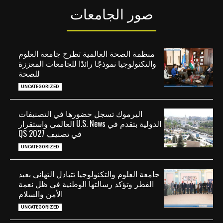
صور الجامعات
منظمة الصحة العالمية تطرح جامعة العلوم
والتكنولوجيا نموذجًا رائدًا للجامعات المعززة
للصحة
UNCATEGORIZED
اليرموك تسجل حضورها في التصنيفات
الدولية بتقدم في U.S. News العالمي واستقرار
في تصنيف QS 2027
UNCATEGORIZED
جامعة العلوم والتكنولوجيا تتبادل التهاني بعيد
الفطر وتؤكد رسالتها الوطنية في ظل نعمة
الأمن والسلام
UNCATEGORIZED