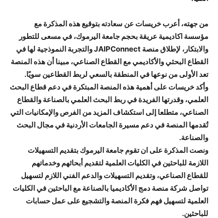
من جهته، أعرب خريسات عن سعادته بتوقيع هذه المذكرة مع
مؤسسة اكاديمية عريقة بحجم جامعة اليرموك، في مسعى للتطور
والابتكار، لإطلاق منصة JAIPConnect والتجربة النموذجية لها في
القطاع البحثي والأكاديمي مع القطاع الصناعي، مبينا أن هذه المنصة
تعد الأولى من نوعها في المنطقة بالسعي لربط القطاعين سويًا.
وأكد خريسات على أهمية هذه المنصة المبتكرة في دعم قطاع البحث
العلمي، وقدرتها الفريدة في ربط البحث العلمي بالصناعة والقطاع
الصناعي، متطلعا إلى استكشاف المزيد من الفرص والإمكانيات التي
تُقدمها المنصة في دعم مسيرة الجامعات الأردنية في مجال البحث
والصناعة.
ونصت المذكرة على ان تقوم جامعة اليرموك بتقديم التسهيلات
اللازمة للباحثين في الكليات العلمية لتقديم أبحاثهم وخدماتهم
للقطاع الصناعي، وتقديم التسهيلات والدعم الفني اللازم لتسهيل
تواصل شركة منصة دمج الأكاديميا بالصناعة مع الباحثين في الكليات
العلمية لتسهيل فهم فكرة المنصة والتشجيع على عمل حسابات
للباحثين.