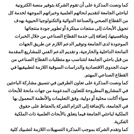
كما ونصت المذكرة على أن تقوم الشركة بتوفير منصة الكترونية
لباحثي الجامعة لتقديم ابحاثهم العلمية وخبراتهم الموجهة لخدمة كل
من القطاع الصحي والصناعة الدوائية والتكنولوجيا الحيوية بهدف
تحويل الأبحاث إلى منتجات مبتكرة أو تطوير جودة منتجاتها
وتنافسيتها، إضافة إلى خدمة القطاع الصناعي من خلال الخبرات
الموجودة لدى الجامعة وتوفير الدعم اللازم عن طريق الجهات
المانحة الداخلية والخارجية، و تقديم الدعم الفني للمشاريع المقدمة
من قبل باحثي الجامعة لتتناسب مع متطلبات القطاع الصناعي من
حيث الجدوى الاقتصادية والدراسات السوقية اللازمة لتطبيقيها في
القطاع الصناعي المهتم.
كما ونصت المذكرة على تعاون الطرفين في تنسيق مشاركة الباحثين
في المشاريع المطروحة للتعاون المدعومة من جهات مانحة للأبحاث
سواء أكانت محلية أو دولية، وفق التعليمات والأنظمة المعمول بها
في الجامعة، بالإضافة إلى التزام الشركة بالحفاظ على حقوق
الملكية لباحثي الجامعة فيما يتعلق بالأبحاث العلمية ذات الملكية
الفكرية.
كما وتقدم الشركة بموجب المذكرة التسهيلات اللازمة لتشبيك كلية