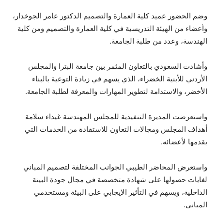
وضم الحضور عميد كلية العمارة والتصميم الدكتور عامر الجوخدار،
وأعضاء من الهيئة التدريسية في كلية العمارة والتصميم ومن كلية
الهندسة، وعدد من طلبة الجامعة.
وأشادت السعودي بالتعاون المثمر بين جامعة البترا والمجلس
الأردني للأبنية الخضراء، الذي يسهم في زيادة التوعية بالبناء
الأخضر، والاستدامة لتطوير المهارات والمعرفة لطلبة الجامعة.
واستعرضت المديرة التنفيذية للمجلس المهندسة غيداء سلامة
أهداف المجلس ومجالات التعاون للاستفادة من الخدمات التي
يقدمها لأعضائه.
واستعرض المحاضر الطيبي الجوانب المختلفة لتصميم المباني
لغايات حصولها على شهادة متخصصة في مجال جودة البيئة
الداخلية، ويسهم في التأثير الإيجابي على البيئة ومستخدمي
المباني.