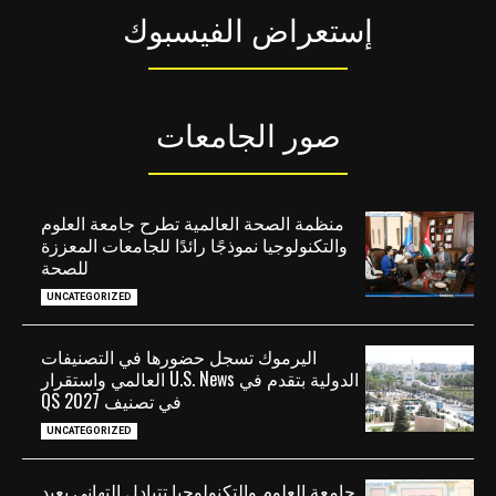
إستعراض الفيسبوك
صور الجامعات
منظمة الصحة العالمية تطرح جامعة العلوم
والتكنولوجيا نموذجًا رائدًا للجامعات المعززة
للصحة
UNCATEGORIZED
اليرموك تسجل حضورها في التصنيفات
الدولية بتقدم في U.S. News العالمي واستقرار
في تصنيف QS 2027
UNCATEGORIZED
جامعة العلوم والتكنولوجيا تتبادل التهاني بعيد