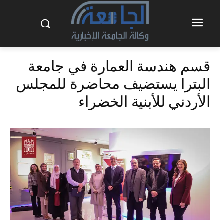
قسم هندسة العمارة في جامعة
البترا يستضيف محاضرة للمجلس
الأردني للأبنية الخضراء