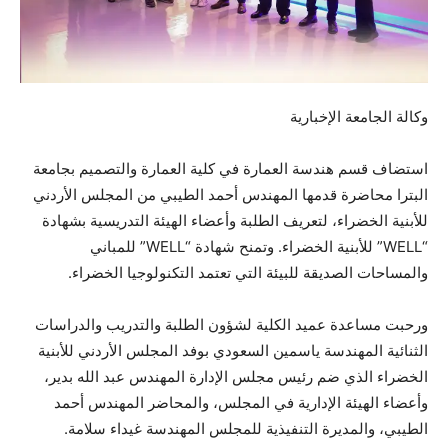
وكالة الجامعة الإخبارية
استضاف قسم هندسة العمارة في كلية العمارة والتصميم بجامعة
البترا محاضرة قدمها المهندس أحمد الطيبي من المجلس الأردني
للأبنية الخضراء، لتعريف الطلبة وأعضاء الهيئة التدريسية بشهادة
“WELL” للأبنية الخضراء. وتمنح شهادة “WELL” للمباني
والمساحات الصديقة للبيئة التي تعتمد التكنولوجيا الخضراء.
ورحبت مساعدة عميد الكلية لشؤون الطلبة والتدريب والدراسات
الثنائية المهندسة ياسمين السعودي بوفد المجلس الأردني للأبنية
الخضراء الذي ضم رئيس مجلس الإدارة المهندس عبد الله بدير،
وأعضاء الهيئة الإدارية في المجلس، والمحاضر المهندس أحمد
الطيبي، والمديرة التنفيذية للمجلس المهندسة غيداء سلامة.