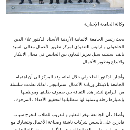
وكالة الجامعة الإخبارية
بحث رئيس الجامعة الألمانية الأردنية الأستاذ الدكتور علاء الدين
الحلحولي والرئيس التنفيذي لمركز تطوير الأعمال معالي السيد
نايف استيتيه سبل تعزيز التعاون بين الجانبين في مجال الابتكار
والابداع وتطوير الأعمال .
وأشار الدكتور الحلحولي خلال لقائه وفد المركز الى أن اهتمام
الجامعة بالابتكار وريادة الأعمال استراتيجي، لذلك نظمت سلسلة
من البرامج لنشر هذه الثقافة بين صفوف طلبتها وموظفيها
بإعتبارها رحلة وعملية لها متطلباتها
لتحقيق الأهداف المرجوة .
وأضاف أن الجامعة توفر التعليم والتدريب للطلاب لتخرج شباب
قادرين على تأسيس شركات ناشئة وصناعة الأعمال وتتشارك مع
خريجيها وتربطهم بالقطاع الصناعي الألماني من شركاء الجامعة