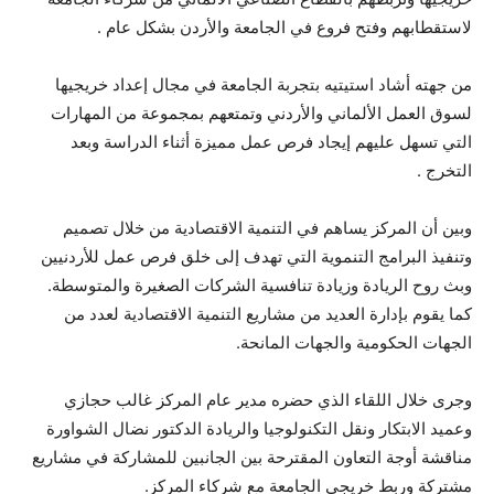
لاستقطابهم وفتح فروع في الجامعة والأردن بشكل عام .
من جهته أشاد استيتيه بتجربة الجامعة في مجال إعداد خريجيها
لسوق العمل الألماني والأردني وتمتعهم بمجموعة من المهارات
التي تسهل عليهم إيجاد فرص عمل مميزة أثناء الدراسة وبعد
التخرج .
وبين أن المركز يساهم في التنمية الاقتصادية من خلال تصميم
وتنفيذ البرامج التنموية التي تهدف إلى خلق فرص عمل للأردنيين
وبث روح الريادة وزيادة تنافسية الشركات الصغيرة والمتوسطة.
كما يقوم بإدارة العديد من مشاريع التنمية الاقتصادية لعدد من
الجهات الحكومية والجهات المانحة.
وجرى خلال اللقاء الذي حضره مدير عام المركز غالب حجازي
وعميد الابتكار ونقل التكنولوجيا والريادة الدكتور نضال الشواورة
مناقشة أوجة التعاون المقترحة بين الجانبين للمشاركة في مشاريع
مشتركة وربط خريجي الجامعة مع شركاء المركز.