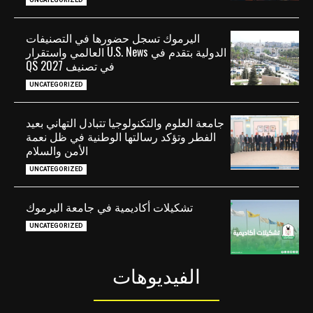
اليرموك تسجل حضورها في التصنيفات
الدولية بتقدم في U.S. News العالمي واستقرار
في تصنيف QS 2027
UNCATEGORIZED
جامعة العلوم والتكنولوجيا تتبادل التهاني بعيد
الفطر وتؤكد رسالتها الوطنية في ظل نعمة
الأمن والسلام
UNCATEGORIZED
تشكيلات أكاديمية في جامعة اليرموك
UNCATEGORIZED
الفيديوهات