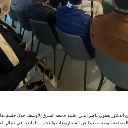
الدكتور يعقوب ناصر الدين، طلبة جامعة الشرق الأوسط، خلال جلسةٍ نقا
صلحة الوطنية، بعيدًا عن السيناريوهات والتجارب الماضية في مجال الحياة