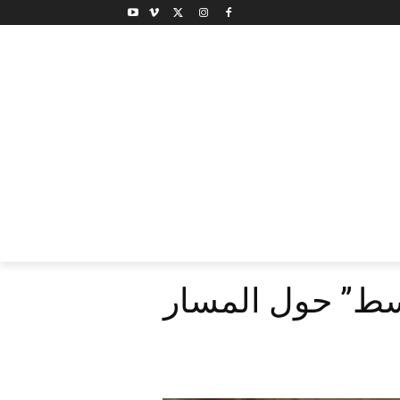
وسط” حول المسار