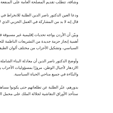
وشاقة، تتطلب تقديم المصلحة العامة على المنفعة ال
ودعا العين الدكتور ناصر الدين الطلبة للانخراط في 
قال إنه لا بد من المشاركة في العمل الحزبي الذي لا
وبيّن أن الأردن يواجه تحديات إقليمية غير مسبوقة قد
أهمية إنجاز حزمة جديدة من التشريعات الناظمة للحي
السياسي، وتشكيل الأحزاب من مختلف ألوان الطي
الازدهار لأجيال الوطن، مرورًا بمسؤوليات الأحزاب 
والبنّاءة في جميع مناحي الحياة السياسية.
بدورهم، عبّر الطلبة عن تطلعاتهم حتى يكونوا مسا
ستأخذ الأوراق النقاشية لجلالة الملك على محمل ال