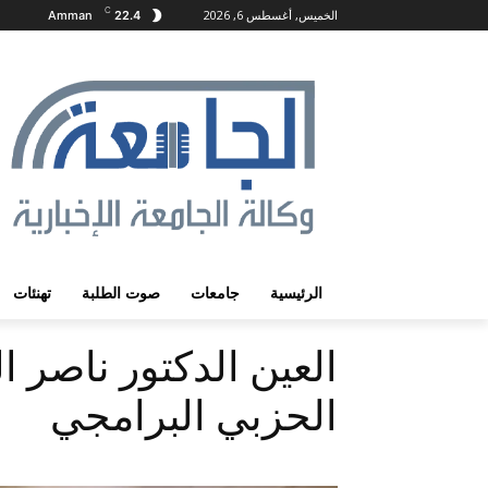
C
الخميس, أغسطس 6, 2026
Amman
22.4
الرئيسية
جامعات
صوت الطلبة
تهنئات
العين الدكتور ناصر 
الحزبي البرامجي