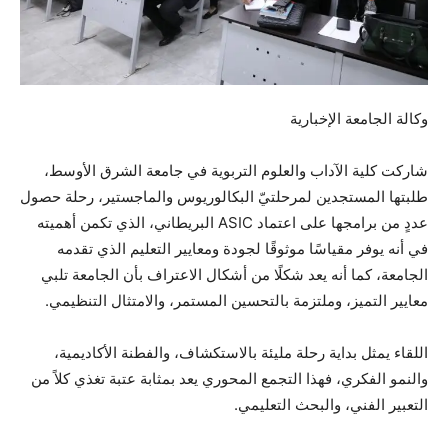
وكالة الجامعة الإخبارية
شاركت كلية الآداب والعلوم التربوية في جامعة الشرق الأوسط،
طلبتها المستجدين لمرحلتيّ البكالوريوس والماجستير، رحلة حصول
عددٍ من برامجها على اعتماد ASIC البريطاني، الذي تكمن أهميته
في أنه يوفر مقياسًا موثوقًا لجودة ومعايير التعليم الذي تقدمه
الجامعة، كما أنه يعد شكلًا من أشكال الاعتراف بأن الجامعة تلبي
معايير التميز، وملتزمة بالتحسين المستمر، والامتثال التنظيمي.
اللقاء يمثل بداية رحلة مليئة بالاستكشاف، والفطنة الأكاديمية،
والنمو الفكري، فهذا التجمع المحوري يعد بمثابة عتبة تغذي كلاً من
التعبير الفني، والبحث التعليمي.