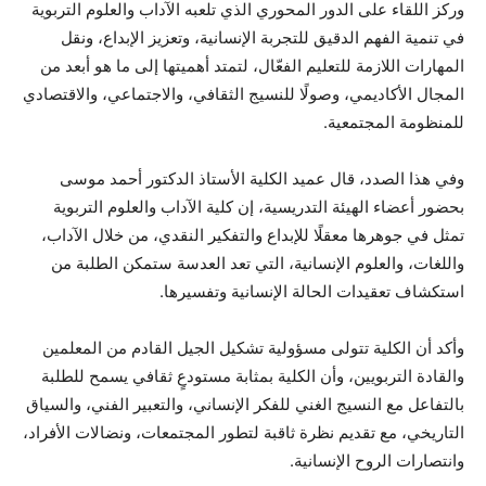
وركز اللقاء على الدور المحوري الذي تلعبه الآداب والعلوم التربوية
في تنمية الفهم الدقيق للتجربة الإنسانية، وتعزيز الإبداع، ونقل
المهارات اللازمة للتعليم الفعّال، لتمتد أهميتها إلى ما هو أبعد من
المجال الأكاديمي، وصولًا للنسيج الثقافي، والاجتماعي، والاقتصادي
للمنظومة المجتمعية.
وفي هذا الصدد، قال عميد الكلية الأستاذ الدكتور أحمد موسى
بحضور أعضاء الهيئة التدريسية، إن كلية الآداب والعلوم التربوية
تمثل في جوهرها معقلًا للإبداع والتفكير النقدي، من خلال الآداب،
واللغات، والعلوم الإنسانية، التي تعد العدسة ستمكن الطلبة من
استكشاف تعقيدات الحالة الإنسانية وتفسيرها.
وأكد أن الكلية تتولى مسؤولية تشكيل الجيل القادم من المعلمين
والقادة التربويين، وأن الكلية بمثابة مستودعٍ ثقافي يسمح للطلبة
بالتفاعل مع النسيج الغني للفكر الإنساني، والتعبير الفني، والسياق
التاريخي، مع تقديم نظرة ثاقبة لتطور المجتمعات، ونضالات الأفراد،
وانتصارات الروح الإنسانية.