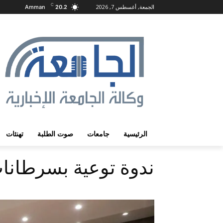
C
الجمعة, أغسطس 7, 2026
Amman
20.2
الرئيسية
جامعات
صوت الطلبة
تهنئات
ندوة توعية بسرطانات