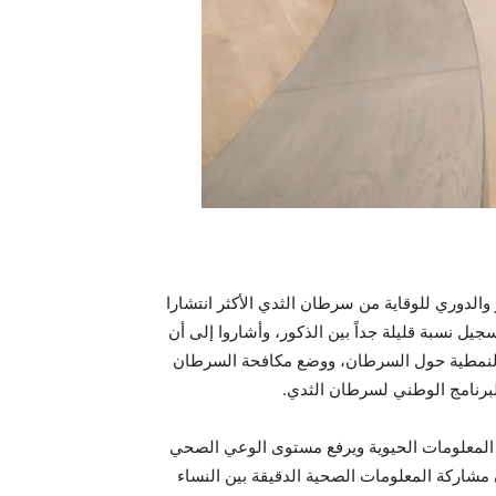
الدوري للوقاية من سرطان الثدي الأكثر انتشارا
في الأردن كما يتم تسجيل نسبة قليلة جداً بين الذكور، وأشاروا إلى أن
لنمطية حول السرطان، ووضع مكافحة السرطان
البرنامج الوطني لسرطان الثدي.
ير المعلومات الحيوية ويرفع مستوى الوعي الصحي
ن مشاركة المعلومات الصحية الدقيقة بين النساء