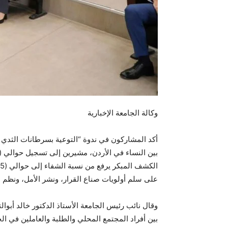
وكالة الجامعة الإخبارية
أكد المشاركون في ندوة “التوعية بسرطانات الثدي 
الكشف المبكر يرفع من نسبة الشفاء إلى حوالي (95%)، وتحسين جودة الخدمات المقدمة للسيدات، وتغيير النظرة
على سلم أولويات صناع القرار، ونشر الأمل، ونظم ا
وقال نائب رئيس الجامعة الأستاذ الدكتور خالد أبوا
بين أفراد المجتمع المحلي والطلبة والعاملين في ال