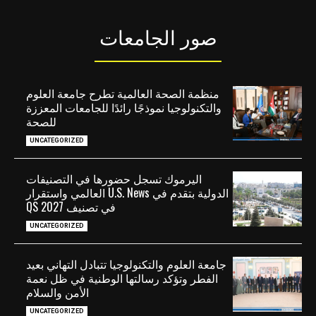
صور الجامعات
منظمة الصحة العالمية تطرح جامعة العلوم
والتكنولوجيا نموذجًا رائدًا للجامعات المعززة
للصحة
UNCATEGORIZED
اليرموك تسجل حضورها في التصنيفات
الدولية بتقدم في U.S. News العالمي واستقرار
في تصنيف QS 2027
UNCATEGORIZED
جامعة العلوم والتكنولوجيا تتبادل التهاني بعيد
الفطر وتؤكد رسالتها الوطنية في ظل نعمة
الأمن والسلام
UNCATEGORIZED