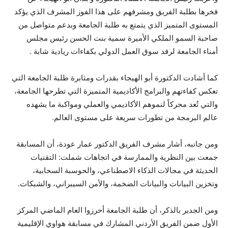
فخرها بطلبة الفريق ومشرفهم على هذا الفوز المشرف الذي يؤكد
المستوى المتميز الذي يتمتع به طلبة الجامعة وبدعم متواصل من
صاحبة السمو الملكي الأميرة سمية بنت الحسن رئيس مجلس
أمناء الجامعة لرفد سوق العمل الدولي بكفاءات ريادية شابة .
كما أشادت الدكتورة أبو الهيجاء بقدرات ومثابرة طلبة الجامعة التي
تعكس كفاءتهم والبرامج الأكاديمية المتميزة التي تطرحها الجامعة،
والتي تُعد محركاً لنموهم الأكاديمي والعملي ومواكبة ما يشهده
عالم البرمجة من تطورات سريعة على مستوى العالم.
ومن جانبه، أشار مشرف الفريق الدكتور عمار عودة، أن المسابقة
جمعت بين النظرية والممارسة في اتجاهات شملت: التقنيات
الحديثة في مجالات الذكاء الاصطناعي، والحوسبة السحابية،
وتخزين البيانات والبيانات الضخمة، والأمن السيبراني، والشبكات.
ومن الجدير بالذكر، أن طلبة الجامعة أحرزوا العام الماضي المركز
الأول ضمن الفريق الأردني المشارك في مسابقة هواوي الإقليمية