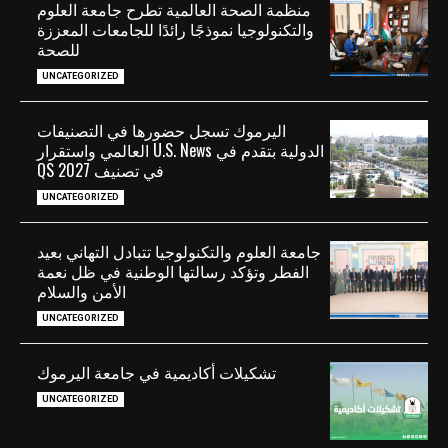
منظمة الصحة العالمية تطرح جامعة العلوم
والتكنولوجيا نموذجًا رائدًا للجامعات المعززة
للصحة
UNCATEGORIZED
اليرموك تسجل حضورها في التصنيفات
الدولية بتقدم في U.S. News العالمي واستقرار
في تصنيف QS 2027
UNCATEGORIZED
جامعة العلوم والتكنولوجيا تتبادل التهاني بعيد
الفطر وتؤكد رسالتها الوطنية في ظل نعمة
الأمن والسلام
UNCATEGORIZED
تشكيلات أكاديمية في جامعة اليرموك
UNCATEGORIZED