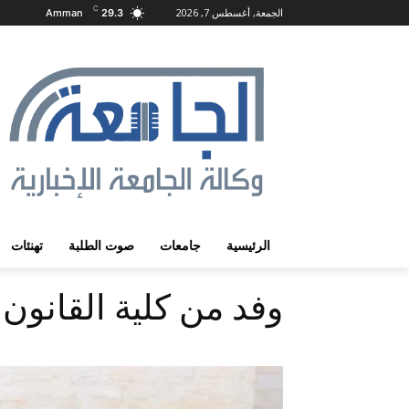
C
الجمعة, أغسطس 7, 2026
Amman
29.3
الرئيسية
جامعات
صوت الطلبة
تهنئات
وفد من كلية القانون ف