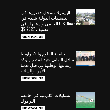
اليرموك تسجل حضورها في
التصنيفات الدولية بتقدم في
U.S. News العالمي واستقرار في
تصنيف QS 2027
UNCATEGORIZED
جامعة العلوم والتكنولوجيا
تتبادل التهاني بعيد الفطر وتؤكد
رسالتها الوطنية في ظل نعمة
الأمن والسلام
UNCATEGORIZED
تشكيلات أكاديمية في جامعة
اليرموك
UNCATEGORIZED