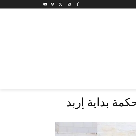
كمة بداية إربد