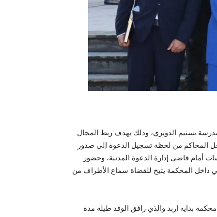
والمدرسة تسنيم الدويري، وذلك بهدف ربط المجال
داخل المحاكم من لحظة تسجيل الدعوة إلى صدور
ات أمام قاضي إدارة الدعوة المدنية، وحضور
ني داخل المحكمة يتيح للقضاة سماع الأطراف من
 محكمة بداية إربد والذي رافق الوفد طيلة مدة