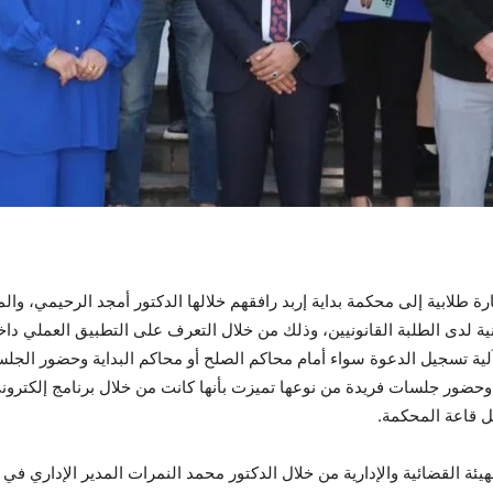
زيارة طلابية إلى محكمة بداية إربد رافقهم خلالها الدكتور أمجد الرحيمي، 
ونية لدى الطلبة القانونيين، وذلك من خلال التعرف على التطبيق العملي 
 آلية تسجيل الدعوة سواء أمام محاكم الصلح أو محاكم
البداية وحضور الجلس
وحضور جلسات فريدة من نوعها تميزت بأنها كانت من خلال برنامج إلكترو
ل قاعة المحكمة.
لهيئة القضائية والإدارية من خلال الدكتور محمد النمرات المدير الإداري في