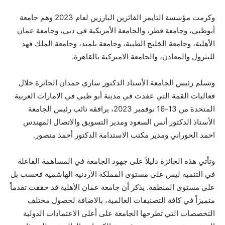
وكرمت مؤسسة التايمز الفائزين البارزين لعام 2023 وهم جامعة
أبوظبي، وجامعة قطر، والجامعة الأمريكية في دبي، وجامعة عمان
الأهلية، وجامعة الخليج الطبية، وجامعة بلمند، وجامعة الملك فهد
للبترول والمعادن، والجامعة الاميركية بالقاهرة.
وتسلم رئيس الجامعة الأستاذ الدكتور ساري حمدان الجائزة خلال
فعاليات القمة التي عقدت في مدينة أبو ظبي في الامارات العربية
المتحدة من 13-16 نوفمبر 2023، يرافقه نائب رئيس الجامعة
الأستاذ الدكتور أنس السعود ومدير التسويق والاتصال المهندس
احمد الحوراني ومدير مكتب الاستدامة الدكتور أحمد منصور.
وتأتي هذه الجائزة دليلاً على جهود الجامعة في المساهمة الفاعلة
في التنمية ليس على مستوى المملكة الأردنية الهاشمية فحسب بل
على مستوى المنطقة. يذكر أن جامعة عمان الأهلية قد حققت تقدماً
متميزاً في كافة التصنيفات العالمية، بالاضافة لحصول مختلف
التخصصات التي تطرحها الجامعة على أعلى الاعتمادات الدولية