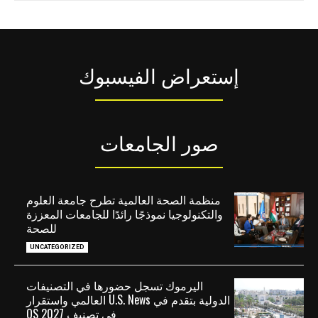
إستعراض الفيسبوك
صور الجامعات
منظمة الصحة العالمية تطرح جامعة العلوم
والتكنولوجيا نموذجًا رائدًا للجامعات المعززة
للصحة
UNCATEGORIZED
اليرموك تسجل حضورها في التصنيفات
الدولية بتقدم في U.S. News العالمي واستقرار
في تصنيف QS 2027