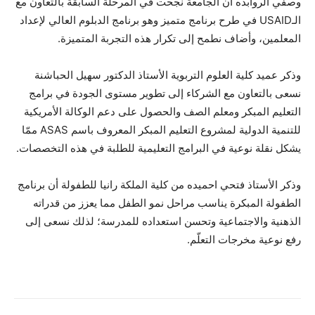
وصفي الروابده أن الجامعة نجحت في المرحلة السابقة بالتعاون مع
الـUSAID في طرح برنامج متميز وهو برنامج الدبلوم العالي لإعداد
المعلمين، وأضاف نطمح إلى تكرار هذه التجربة المتميزة.
وذكر عميد كلية العلوم التربوية الأستاذ الدكتور سهيل الحباشنة
نسعى بالتعاون مع الشركاء إلى تطوير مستوى الجودة في برامج
التعليم المبكر ومعلم الصف والحصول على دعم الوكالة الأمريكية
للتنمية الدولية لمشروع التعليم المبكر المعروف باسم ASAS ممّا
يشكل نقلة نوعية في البرامج التعليمية للطلبة في هذه التخصصات.
وذكر الأستاذ فتحي احميده من كلية الملكة رانيا للطفولة أن برنامج
الطفولة المبكرة يناسب مراحل نمو الطفل مما يعزز من قدراته
الذهنية والاجتماعية وتحسن استعداده للمدرسة؛ لذلك نسعى إلى
رفع نوعية مخرجات التعلّم.