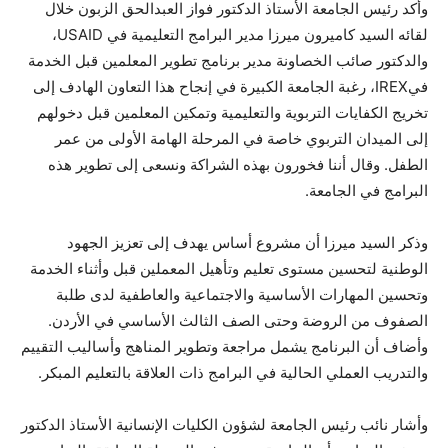
وأكد رئيس الجامعة الأستاذ الدكتور فواز العبدالحق الزبون خلال
لقائه السيد كاميرون ميرزا مدير البرامج التعليمية في USAID،
والدكتور صائب الخصاونة مدير برنامج تطوير المعلمين قبل الخدمة
فيIREX، رغبة الجامعة الكبيرة في إنجاح هذا التعاون الهادف إلى
تخريج الكفايات التربوية والتعليمية وتمكين المعلمين قبل دخولهم
إلى الميدان التربوي خاصة في المرحلة الهامة الأولى من عمر
الطفل. وقال أننا فخورون بهذه الشراكة ونسعى إلى تطوير هذه
البرامج في الجامعة.
وذكر السيد ميرزا أن مشروع أساس يهدف إلى تعزيز الجهود
الوطنية لتحسين مستوى تعليم وتأهيل المعملين قبل وأثناء الخدمة
وتحسين المهارات الأساسية والاجتماعية والعاطفية لدى طلبة
الصفوف من الروضة وحتى الصف الثالث الأساسي في الأردن.
وأضاف أن البرنامج يشمل مراجعة وتطوير المناهج وأساليب التقييم
والتدريب العملي الحالية في البرامج ذات العلاقة بالتعليم المبكر.
وأشار نائب رئيس الجامعة لشؤون الكليات الإنسانية الأستاذ الدكتور