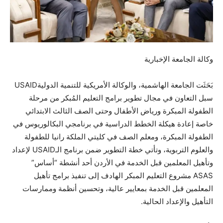
وكالة الجامعة الإخبارية
بَحَثَت الجامعة الهاشمية، والوكالة الأمريكية للتنمية الدوليةUSAID
سبل التعاون في مجال تطوير برامج التعليم المُبكر من مرحلة
الطفولة المبكرة ورياض الأطفال وحتى الصف الثالث الابتدائي
خاصة إعادة هيكلة الخطط الدراسية في برنامجي البكالوريوس في
الطفولة المبكرة، ومعلم الصف في كليتي الملكة رانيا للطفولة
والعلوم التربوية، وتأتي خطة التطوير ضمن برنامج الـUSAID لإعداد
وتأهيل المعلمين قبل
الخدمة في الأردن أحد أنشطة “أساس”
ASAS مشروع التعليم المبكر الهادف إلى تنفيذ برامج تأهيل
المعلمين قبل الخدمة بمعايير عالية، وتحسين أنظمة وممارسات
التأهيل والإعداد الحالية.