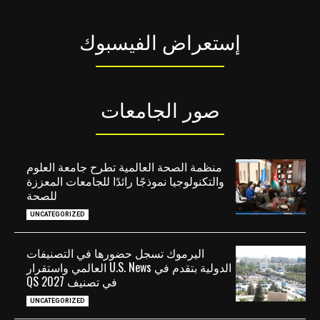
إستعراض الفيسبوك
صور الجامعات
منظمة الصحة العالمية تطرح جامعة العلوم
والتكنولوجيا نموذجًا رائدًا للجامعات المعززة
للصحة
UNCATEGORIZED
اليرموك تسجل حضورها في التصنيفات
الدولية بتقدم في U.S. News العالمي واستقرار
في تصنيف QS 2027
UNCATEGORIZED