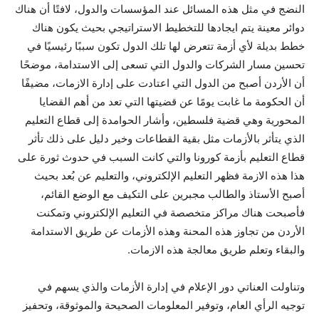
النضج في مثل هذه المسائل عند المؤسسات والدول، لافتًا أن هناك
دوائر معينة يتم ايجادها للتخطيط الاستراتيجي بحيث يكون هناك
خطط بديلة لأي أزمة تتعرض لها تلك الدول تكون سببًا رئيسيًا في
تحسين مسار الشركات والدول التي تسعى إلى الاستدامة، موضحًا
أن الأردن أصبح من الدول التي اعتادت على إدارة الازمات، مضيفًا
أن الحكومة ما غابت يومًا عن قضيتها التي تعد من أهم القضايا
المحورية وهي قضية فلسطين، وأشار الحوامدة إلى قطاع التعليم
الذي يتأثر بالأزمات مثل بقية القطاعات وخير دليل على ذلك تأثر
قطاع التعليم بأزمة كورونا والتي كانت السبب في حدوث ثورة على
هذا هذه الازمة فظهر التعليم الإلكتروني، والتعليم عن بُعد بحيث
أصبح الأستاذ والطالب مجبرين على التكيف مع الوضع القائم،
فأصبحت هناك مراكز متخصصة في التعليم الإلكتروني وتمكنت
الأردن من تجاوز هذه المحنة وهذه الأزمات عن طريق الاستدامة
والبقاء وتعلم طريق معالجة هذه الازمات.
وتناولت العناتي دور الإعلام في إدارة الأزمات والذي يسهم في
توجيه الرأي العام، وتوفير المعلومات الصحيحة والموثوقة، وتحفيز