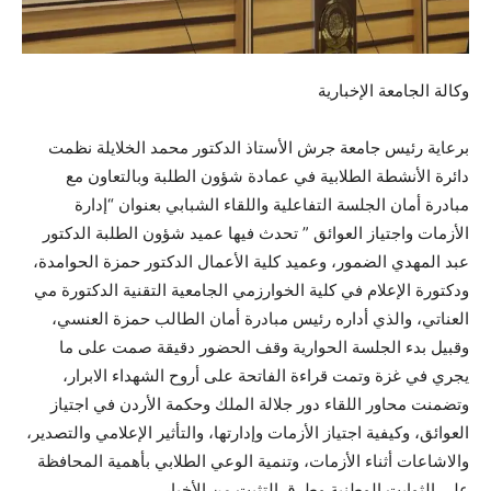
وكالة الجامعة الإخبارية
برعاية رئيس جامعة جرش الأستاذ الدكتور محمد الخلايلة نظمت
دائرة الأنشطة الطلابية في عمادة شؤون الطلبة وبالتعاون مع
مبادرة أمان الجلسة التفاعلية واللقاء الشبابي بعنوان “إدارة
الأزمات واجتياز العوائق ” تحدث فيها عميد شؤون الطلبة الدكتور
عبد المهدي الضمور، وعميد كلية الأعمال الدكتور حمزة الحوامدة،
ودكتورة الإعلام في كلية الخوارزمي الجامعية التقنية الدكتورة مي
العناتي، والذي أداره رئيس مبادرة أمان الطالب حمزة العنسي،
وقبيل بدء الجلسة الحوارية وقف الحضور دقيقة صمت على ما
يجري في غزة وتمت قراءة الفاتحة على أروح الشهداء الابرار،
وتضمنت محاور اللقاء دور جلالة الملك وحكمة الأردن في اجتياز
العوائق، وكيفية اجتياز الأزمات وإدارتها، والتأثير الإعلامي والتصدير،
والاشاعات أثناء الأزمات، وتنمية الوعي الطلابي بأهمية المحافظة
على الثوابت الوطنية وطرق التثبت من الأخبار.