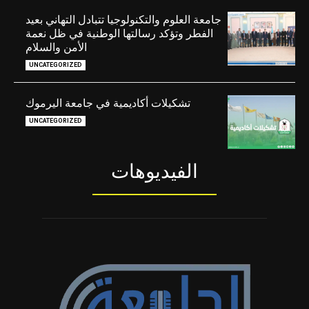
جامعة العلوم والتكنولوجيا تتبادل التهاني بعيد
الفطر وتؤكد رسالتها الوطنية في ظل نعمة
الأمن والسلام
UNCATEGORIZED
تشكيلات أكاديمية في جامعة اليرموك
UNCATEGORIZED
الفيديوهات