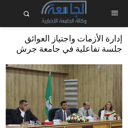
إدارة الأزمات واجتياز العوائق
جلسة تفاعلية في جامعة جرش