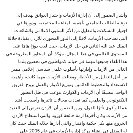
وأشار الضمور إلى أن إدارة الأزمات واجتياز العوائق يهدف إلى
توعية الطالب الجامعي بأهمية المناعة المجتمعية، ودورها في
اجتياز المشكلات والتقليل من الأثر السلبي الإعلامي والشائعات
التي تصاحب الأزمات، لافتًا إلى الدور المحوري للأردن بقيادة جلالة
الملك عبد الله الثاني في حل الأزمات، حيث لعب دورًا هامًا على
المستوى العالمي في هذا المجال، مؤكدًا أن المحاور المطروحة في
هذا اللقاء جميعها مهمة في حياتنا كمواطنين في تحصين بلدنا
الغالي من الأزمات وإدارتها بأسلوب علمي سياسي إعلامي مميز
من أجل التقليل من الأخطار ومعالجة الأزمات مهما كانت، وأهمية
الاستعداد والتخطيط الدائمين وتوزيع الأدوار والعمل بروح الفريق
الواحد، مضيفًا أن الأزمات والكوارث تنوعت في ظل التطور
التكنولوجي والعلمي، كما تعددت مجالات تأثيرها وأصبحت أشد
عمقًا وأقوى تأثرًا للدول، وبين الضمور أن الأردن تعرض إلى العديد
من الأزمات وكان أخرها ازمة جائحة كورونا والتي استطاع الأردن
الخروج منها بكل حكمة واقتدار والتي أدارها جلاله الملك حيث كان
له الفضل في إنشاء مركز إدارة الأزمات في عام 2005 على