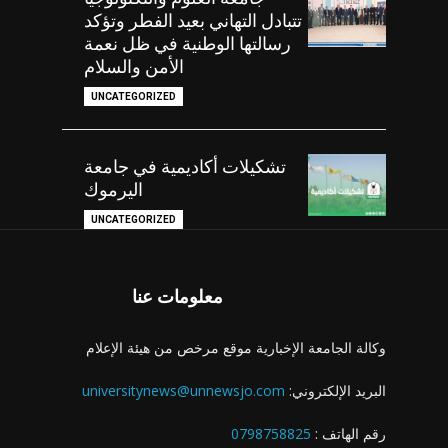
تتبادل التهاني بعيد الفطر وتؤكد
رسالتها الوطنية في ظل نعمة
الأمن والسلام
UNCATEGORIZED
تشكيلات أكاديمية في جامعة
اليرموك
UNCATEGORIZED
معلومات عنا
وكالة الجامعة الإخبارية موقع مرخص من هيئة الإعلام
البريد الإلكتروني:
universitynews@unnewsjo.com
رقم الهاتف :
0798758825