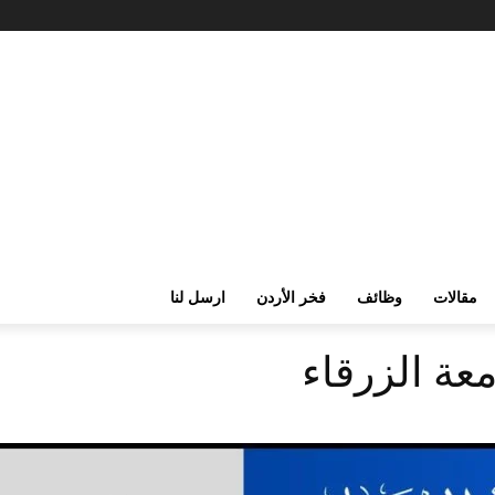
مقالات
وظائف
فخر الأردن
ارسل لنا
عة الزرقاء