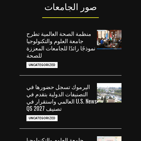
صور الجامعات
منظمة الصحة العالمية تطرح
جامعة العلوم والتكنولوجيا
نموذجًا رائدًا للجامعات المعززة
للصحة
UNCATEGORIZED
اليرموك تسجل حضورها في
التصنيفات الدولية بتقدم في
U.S. News العالمي واستقرار في
تصنيف QS 2027
UNCATEGORIZED
جامعة العلوم والتكنولوجيا