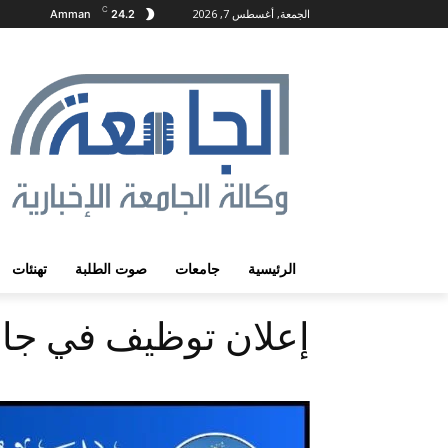
C
الجمعة, أغسطس 7, 2026
Amman
24.2
الرئيسية
جامعات
صوت الطلبة
تهنئات
إعلان توظيف في جام