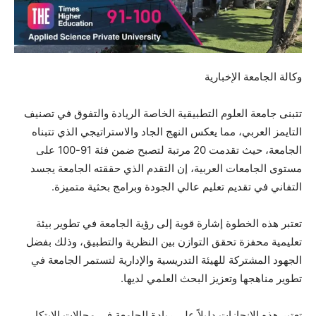
وكالة الجامعة الإخبارية
تتبنى جامعة العلوم التطبيقية الخاصة الريادة والتفوق في تصنيف
التايمز العربي، مما يعكس النهج الجاد والاستراتيجي الذي تتبناه
الجامعة، حيث تقدمت 20 مرتبة لتصبح ضمن فئة 91-100 على
مستوى الجامعات العربية، إن التقدم الذي حققته الجامعة يجسد
التفاني في تقديم تعليم عالي الجودة وبرامج بحثية متميزة.
تعتبر هذه الخطوة إشارة قوية إلى رؤية الجامعة في تطوير بيئة
تعليمية محفزة تحقق التوازن بين النظرية والتطبيق، وذلك بفضل
الجهود
المشتركة للهيئة التدريسية والإدارية لتستمر الجامعة في
تطوير مناهجها وتعزيز البحث العلمي لديها.
تعتبر هذه الإنجازات دليلاً على ريادة الجامعة في مجالات الابتكار