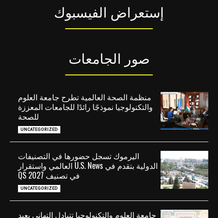
إستعراض الفيسبوك
صور الجامعات
منظمة الصحة العالمية تطرح جامعة العلوم
والتكنولوجيا نموذجًا رائدًا للجامعات المعززة
للصحة
UNCATEGORIZED
اليرموك تسجل حضورها في التصنيفات
الدولية بتقدم في U.S. News العالمي واستقرار
في تصنيف QS 2027
UNCATEGORIZED
جامعة العلوم والتكنولوجيا تتبادل التهاني بعيد