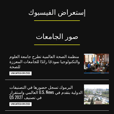
إستعراض الفيسبوك
صور الجامعات
منظمة الصحة العالمية تطرح جامعة العلوم
والتكنولوجيا نموذجًا رائدًا للجامعات المعززة
للصحة
UNCATEGORIZED
اليرموك تسجل حضورها في التصنيفات
الدولية بتقدم في U.S. News العالمي واستقرار
في تصنيف QS 2027
UNCATEGORIZED