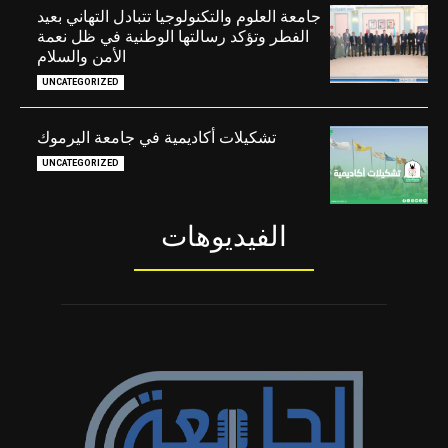
جامعة العلوم والتكنولوجيا تتبادل التهاني بعيد
الفطر وتؤكد رسالتها الوطنية في ظل نعمة
الأمن والسلام
UNCATEGORIZED
تشكيلات أكاديمية في جامعة اليرموك
UNCATEGORIZED
الفيديوهات