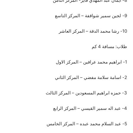
8- ايمان عبد المهدي فايز- المركز الثامن
9- لجين سمير شواقفة – المركز التاسع
10- رشا محمد الدقة – المركز العاشر
طلاب: مسافة 4 كم
1- ابراهيم محمد عرافين – المركز الاول
2- اسامة سلامة مفضي – المركز الثاني
3- حمزه ابراهيم المسعودين – المركز الثالث
4- عبد اله سمير القيسي – المركز الرابع
5- عبد السلام محمد عبده – المركز الخامس