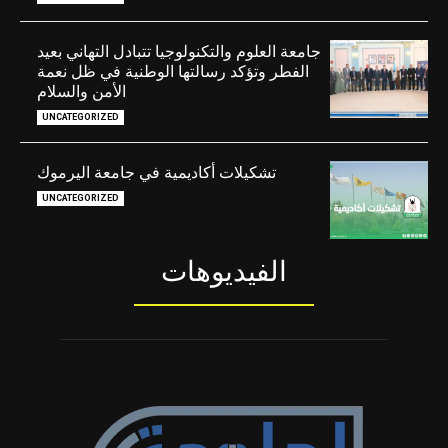
جامعة العلوم والتكنولوجيا تتبادل التهاني بعيد
الفطر وتؤكد رسالتها الوطنية في ظل نعمة
الأمن والسلام
UNCATEGORIZED
تشكيلات أكاديمية في جامعة اليرموك
UNCATEGORIZED
الفيديوهات