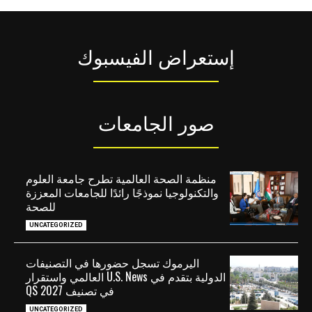
إستعراض الفيسبوك
صور الجامعات
منظمة الصحة العالمية تطرح جامعة العلوم
والتكنولوجيا نموذجًا رائدًا للجامعات المعززة
للصحة
UNCATEGORIZED
اليرموك تسجل حضورها في التصنيفات
الدولية بتقدم في U.S. News العالمي واستقرار
في تصنيف QS 2027
UNCATEGORIZED