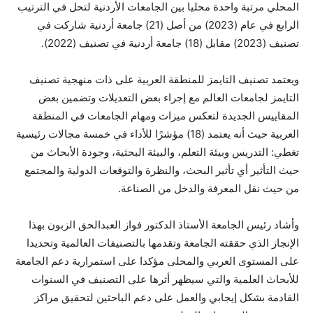
المحلي مرتبة واحدة محليا بين الجامعات الأردنية لتحل في الترتيب
الرابع في عام (2023) من أصل (21) جامعة أردنية شاركت في
تصنيف (2023) مقابل (18) جامعة أردنية في تصنيف (2022).
ويعتمد تصنيف التايمز للمنطقة العربية على ذات منهجية تصنيف
التايمز لجامعات العالم مع إجراء بعض التعديلات وتضمين بعض
المقاييس الجديدة لتعكس ميزات ومهام الجامعات في المنطقة
العربية حيث أنه يعتمد (18) مؤشرًا للأداء في خمسة مجالات رئيسية
تغطي: التدريس وبيئة التعلم، والبيئة البحثية، وجودة الأبحاث من
حيث التأثير أي تأثير البحث، والنظرة والتوقعات الدولية والمجتمع
من حيث نقل المعرفة والدخل من الصناعة.
وأشاد رئيس الجامعة الأستاذ الدكتور فواز العبدالحق الزبون بهذا
الإنجاز الذي حققته الجامعة وتقدمها بالتصنيفات العالمية وتحديدا
على المستوى العربي والمحلى مؤكدا على استمرارية دعم الجامعة
للأبحاث العلمية والتي سيظهر أثرها على التصنيف في السنوات
القادمة بشكل إيجابي والعمل على دعم الباحثين لتحقيق مراكز