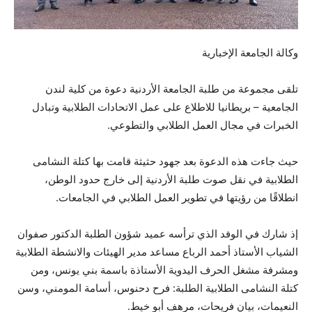
وكالة الجامعة الإخبارية
تلقى مجموعة من طلبة الجامعة الأردنية دعوة من كلية لندن
الجامعية – بريطانيا للاطلاع على عمل الاتحادات الطلابية وتبادل
الخبرات في مجال العمل الطلابي والتطوعي.
حيث جاءت هذه الدعوة بعد جهود حثيثة قامت بها كتلة النشامى
الطلابية في نقل صوت طلبة الأردنية إلى خارج حدود الوطن،
انطلاقًا من رؤيتها في تطوير العمل الطلابي في الجامعات.
إذ
شارك في الوفد الذي ترأسه عميد شؤون الطلبة الدكتور صفوان
الشياب الأستاذ أحمد الرباع مساعد مدير الهيئات والانشطة الطلابية
ومشرفة مشغل الحرف اليدوية الأستاذة باسمة بني يونس، ومن
كتلة النشامى الطلابية الطلبة: فرح دحنوس، أسامة المومني، وسن
النعيمات، بيان فريحات، مرهف أبو خيط.