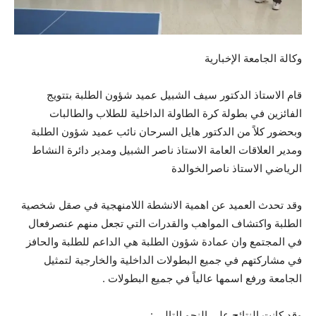
وكالة الجامعة الإخبارية
قام الاستاذ الدكتور سيف الشبيل عميد شؤون الطلبة بتتويج
الفائزين في بطولة كرة الطاولة الداخلية للطلاب والطالبات
وبحضور كلاً من الدكتور هايل السرحان نائب عميد شؤون الطلبة
ومدير العلاقات العامة الاستاذ ناصر الشبيل ومدير دائرة النشاط
الرياضي الاستاذ ناصرالخوالدة
وقد تحدث العميد عن اهمية الانشطة اللامنهجية في صقل شخصية
الطلبة واكتشاف المواهب والقدرات التي تجعل منهم عنصرفعال
في المجتمع وان عمادة شؤون الطلبة هي الداعم للطلبة والحافز
في مشاركتهم
في جميع البطولات الداخلية والخارجية لتمثيل
الجامعة ورفع اسمها عالياً في جميع البطولات .
وقد كانت النتائج على النحو التالي :