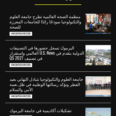
منظمة الصحة العالمية تطرح جامعة العلوم
والتكنولوجيا نموذجًا رائدًا للجامعات المعززة
للصحة
UNCATEGORIZED
اليرموك تسجل حضورها في التصنيفات
الدولية بتقدم في U.S. News العالمي واستقرار
في تصنيف QS 2027
UNCATEGORIZED
جامعة العلوم والتكنولوجيا تتبادل التهاني بعيد
الفطر وتؤكد رسالتها الوطنية في ظل نعمة
الأمن والسلام
UNCATEGORIZED
تشكيلات أكاديمية في جامعة اليرموك