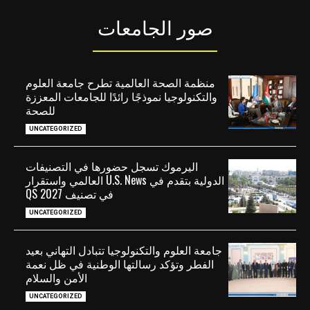
صور الجامعات
منظمة الصحة العالمية تطرح جامعة العلوم
والتكنولوجيا نموذجًا رائدًا للجامعات المعززة
للصحة
UNCATEGORIZED
اليرموك تسجل حضورها في التصنيفات
الدولية بتقدم في U.S. News العالمي واستقرار
في تصنيف QS 2027
UNCATEGORIZED
جامعة العلوم والتكنولوجيا تتبادل التهاني بعيد
الفطر وتؤكد رسالتها الوطنية في ظل نعمة
الأمن والسلام
UNCATEGORIZED