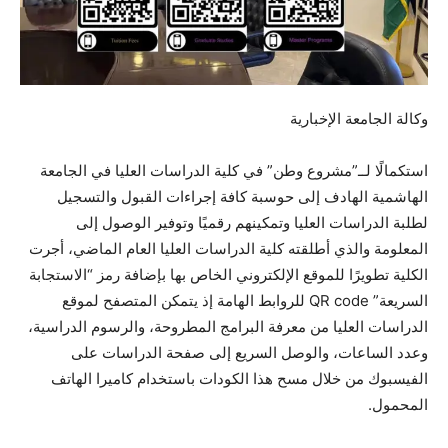
وكالة الجامعة الإخبارية
استكمالًا لــ”مشروع وطن” في كلية الدراسات العليا في الجامعة
الهاشمية الهادف إلى حوسبة كافة إجراءات القبول والتسجيل
لطلبة الدراسات العليا وتمكينهم رقميًا وتوفير الوصول إلى
المعلومة والذي أطلقته كلية الدراسات العليا العام الماضي، أجرت
الكلية تطويرًا للموقع الإلكتروني الخاص بها بإضافة رمز “الاستجابة
السريعة” QR code للروابط الهامة إذ يتمكن المتصفح لموقع
الدراسات العليا من معرفة البرامج المطروحة، والرسوم
الدراسية،
وعدد الساعات، والوصل السريع إلى صفحة الدراسات على
الفيسبوك من خلال مسح هذا الكودات باستخدام كاميرا الهاتف
المحمول.