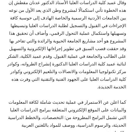
وقال عميد كلية الدراسات العليا الأستاذ الدكتور عدنان مقطش إن
هذه الخطوة تأتي استكمالًا لمشروع وطن الذي يعد الأول من نوعه
بين الجامعات الأردنية الرسمية والخاصة الهادف إلى حوسبة كافة
الإجراءات في القبول والتسجيل لطلبة الدراسات العليا وتبسيطها
وتسهيلها واستكمال عملية التحول الرقمي، وأضاف أن تحقيق هذا
المشروع هو أحد مشاريع الجامعة الحيوية والرائدة والتي تفاخر بها
وقد حققت قصب السبق في تطوير إجراءاتها الإلكترونية والتسهيل
على الطالب والجامعة في عملية القبول. وقدم عميد الكلية، الشكر
لنائبة عميد كلية الدراسات العليا الدكتورة إنشراح الطروانه، وكوادر
مركز تكنولوجيا المعلومات والاتصالات والتلعيم الإلكتروني وكوادر
كلية الدراسات العليا على الجهود الفنية والتقنية التي وفرت هذه
الخدمة الجديدة.
كما اعلن عن الاستمرار في عملية تحديث شاملة لكافة المعلومات
والبيانات على الموقع الإلكتروني المتعلقة ببرامج الدراسات العليا
التي تشمل البرامج المطروحة من: التخصصات، والخطط الدراسية
الحديثة، والرسوم الدراسية، ووصف للمواد باللغتين العربية