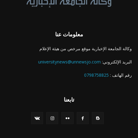
معلومات عنا
وكالة الجامعة الإخبارية موقع مرخص من هيئة الإعلام
البريد الإلكتروني:
universitynews@unnewsjo.com
رقم الهاتف :
0798758825
تابعنا