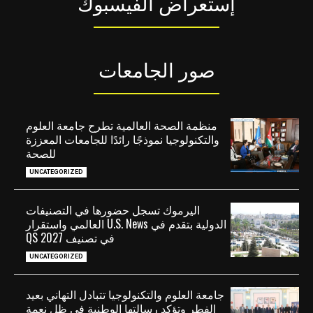
إستعراض الفيسبوك
صور الجامعات
منظمة الصحة العالمية تطرح جامعة العلوم
والتكنولوجيا نموذجًا رائدًا للجامعات المعززة
للصحة
UNCATEGORIZED
اليرموك تسجل حضورها في التصنيفات
الدولية بتقدم في U.S. News العالمي واستقرار
في تصنيف QS 2027
UNCATEGORIZED
جامعة العلوم والتكنولوجيا تتبادل التهاني بعيد
الفطر وتؤكد رسالتها الوطنية في ظل نعمة