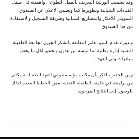
وقد تضمنت الورشة
التعريف بالعمل التطوعي وأهميته في صقل
القيادات الشبابية وتطويرها كما وتضمن الاعلان عن الصندوق
التمويلي للأفكار والمشاريع الشبابية وطريقة التسجيل والاستفادة
من هذا الصندوق
وبدوره تقدم السيد عامر النعانعة بالشكر الجزيل لجامعة الطفيلة
التقنية إدارة وطلبة لما لمسه من تعاون وتحفيز لكل ما يخص
مبادرات ولي العهد .
ومن الجدير بالذكر بأن مكتب مؤسسة ولي العهد الطفيلة سيكثف
من برامجه في جامعة الطفيلة التقنية ضمن الخطط المعدة لذلك
للوصول إلى النتائج المرجوة.