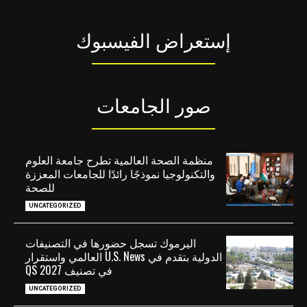
إستعراض الفيسبوك
صور الجامعات
منظمة الصحة العالمية تطرح جامعة العلوم
والتكنولوجيا نموذجًا رائدًا للجامعات المعززة
للصحة
UNCATEGORIZED
اليرموك تسجل حضورها في التصنيفات
الدولية بتقدم في U.S. News العالمي واستقرار
في تصنيف QS 2027
UNCATEGORIZED