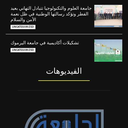
جامعة العلوم والتكنولوجيا تتبادل التهاني بعيد
الفطر وتؤكد رسالتها الوطنية في ظل نعمة
الأمن والسلام
UNCATEGORIZED
تشكيلات أكاديمية في جامعة اليرموك
UNCATEGORIZED
الفيديوهات