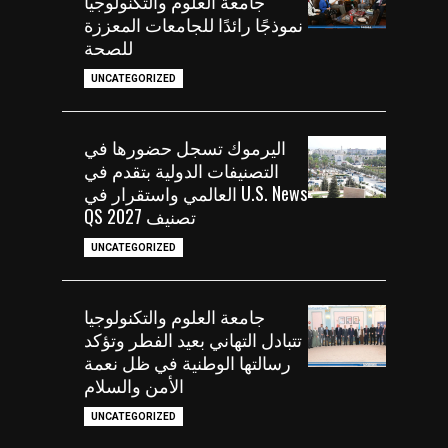
جامعة العلوم والتكنولوجيا
نموذجًا رائدًا للجامعات المعززة
للصحة
UNCATEGORIZED
اليرموك تسجل حضورها في
التصنيفات الدولية بتقدم في
U.S. News العالمي واستقرار في
تصنيف QS 2027
UNCATEGORIZED
جامعة العلوم والتكنولوجيا
تتبادل التهاني بعيد الفطر وتؤكد
رسالتها الوطنية في ظل نعمة
الأمن والسلام
UNCATEGORIZED