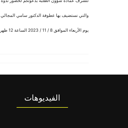
تتشرف عمادة شؤون الطلبة بدعوتكم لحضور ندوة حو
والتي نستضيف بها عطوفة الدكتور سامي المجالي 
يوم الأربعاء الموافق 8 / 11 / 2023 الساعة 12 ظهراً – مسرح الأنباط ( كلية الإعلام )
الفيديوهات