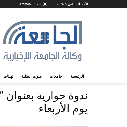
C
الأحد, أغسطس 9, 2026
Amman
26
الرئيسية
جامعات
صوت الطلبة
تهنئات
ندوة حوارية بعنوان “
يوم الأربعاء