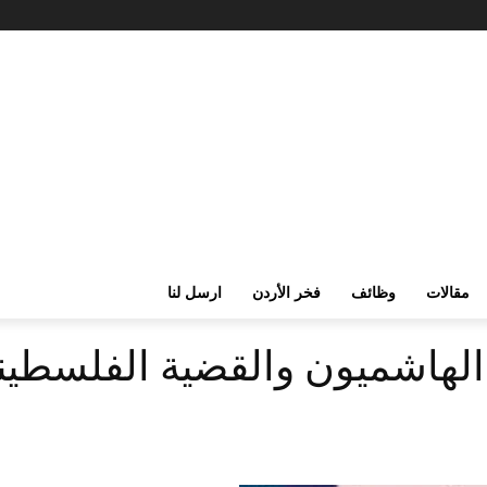
مقالات
وظائف
فخر الأردن
ارسل لنا
الهاشميون والقضية الفلسطيني