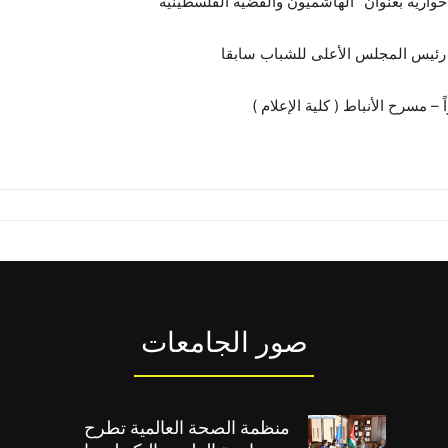
ارية بعنوان “الهاشميون والقضية الفلسطينية”
رئيس المجلس الأعلى للشباب سابقا
صور الجامعات
منظمة الصحة العالمية تطرح