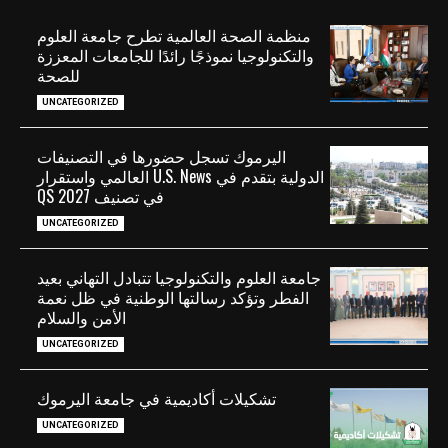
منظمة الصحة العالمية تطرح جامعة العلوم
والتكنولوجيا نموذجًا رائدًا للجامعات المعززة
للصحة
UNCATEGORIZED
اليرموك تسجل حضورها في التصنيفات
الدولية بتقدم في U.S. News العالمي واستقرار
في تصنيف QS 2027
UNCATEGORIZED
جامعة العلوم والتكنولوجيا تتبادل التهاني بعيد
الفطر وتؤكد رسالتها الوطنية في ظل نعمة
الأمن والسلام
UNCATEGORIZED
تشكيلات أكاديمية في جامعة اليرموك
UNCATEGORIZED