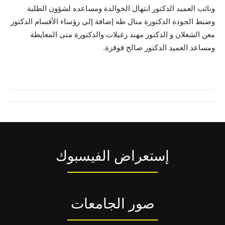
ونائب العميد الدكتور ابتهال الخوالدة ومساعده لشؤون الطلبة
وضبط الجودة الدكتورة منال طه إضافة إلى رؤساء الأقسام الدكتور
معن الشعلان و الدكتور مهند زغيلات والدكتورة منى المعايطة
ومساعد العميد الدكتور صالح قوقزة.
إستعراض الفيسبوك
صور الجامعات